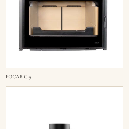
FOCAR C 9