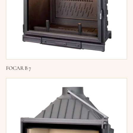
FOCAR B 7