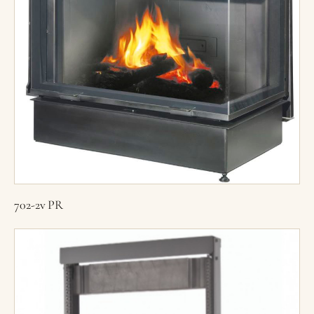
702-2v PR