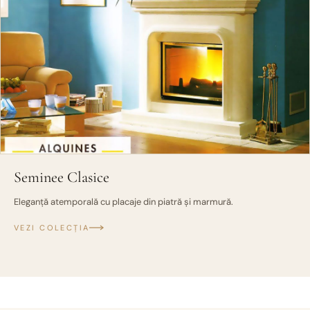
Seminee Clasice
Eleganță atemporală cu placaje din piatră și marmură.
VEZI COLECȚIA