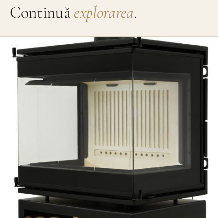
Continuă
explorarea
.