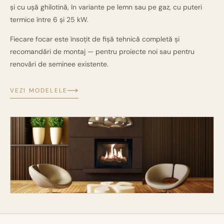
și cu ușă ghilotină, în variante pe lemn sau pe gaz, cu puteri
termice între 6 și 25 kW.
Fiecare focar este însoțit de fișă tehnică completă și
recomandări de montaj — pentru proiecte noi sau pentru
renovări de seminee existente.
VEZI MODELELE