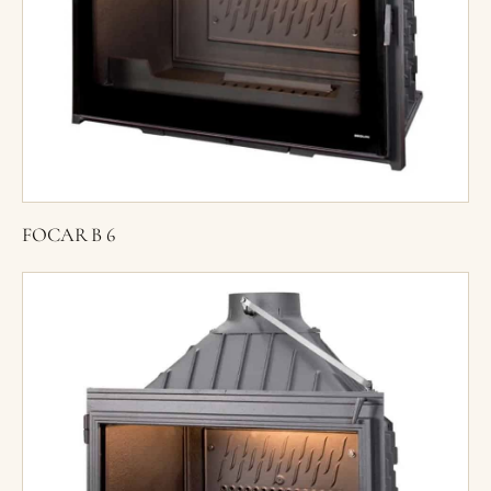
FOCAR B 6