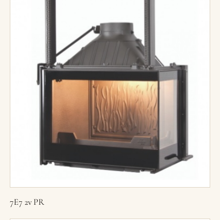
7E7 2v PR