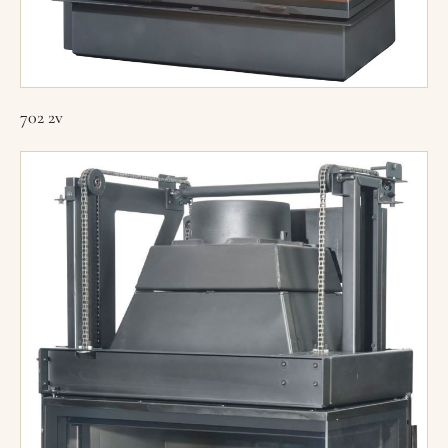
702 2v