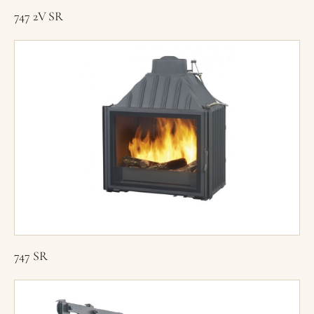
747 2V SR
747 SR