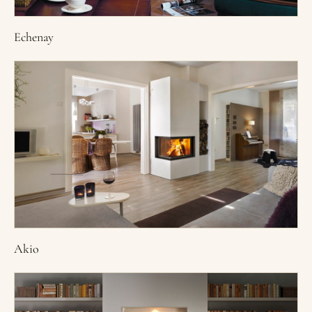
Echenay
Akio