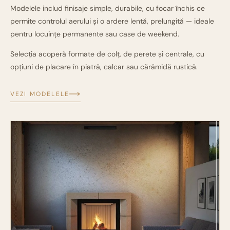
Modelele includ finisaje simple, durabile, cu focar închis ce
permite controlul aerului și o ardere lentă, prelungită — ideale
pentru locuințe permanente sau case de weekend.
Selecția acoperă formate de colț, de perete și centrale, cu
opțiuni de placare în piatră, calcar sau cărămidă rustică.
VEZI MODELELE