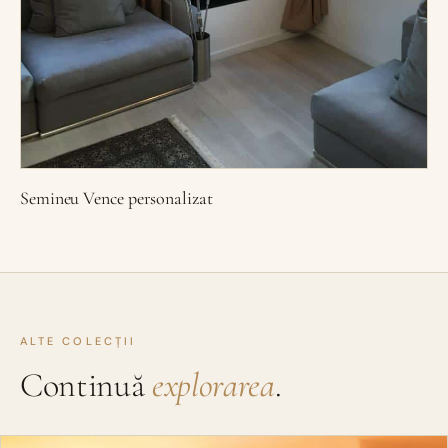
Semineu Vence personalizat
ALTE COLECȚII
Continuă
explorarea
.