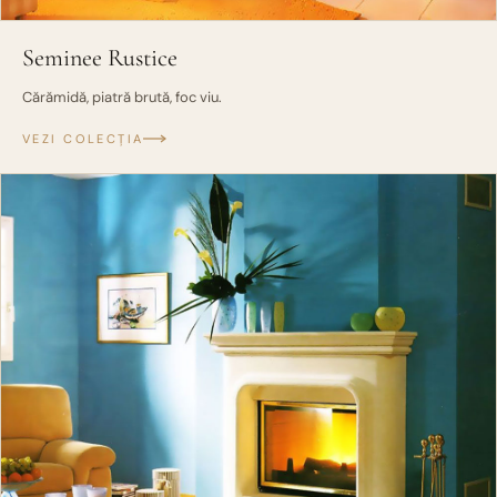
Seminee Rustice
Cărămidă, piatră brută, foc viu.
VEZI COLECȚIA