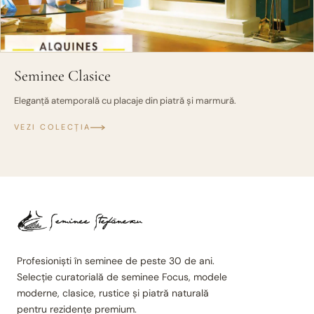
Seminee Clasice
Eleganță atemporală cu placaje din piatră și marmură.
VEZI COLECȚIA
Profesioniști în seminee de peste 30 de ani.
Selecție curatorială de seminee Focus, modele
moderne, clasice, rustice și piatră naturală
pentru rezidențe premium.