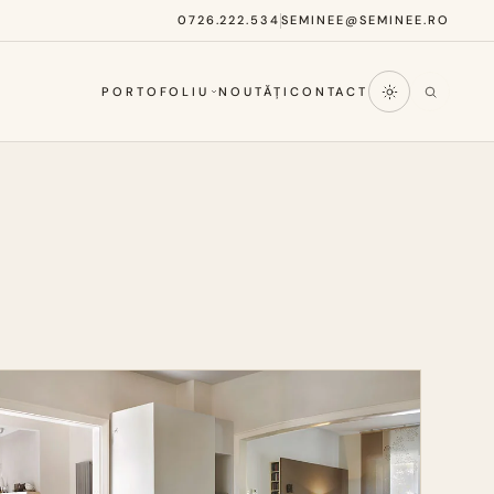
0726.222.534
SEMINEE@SEMINEE.RO
PORTOFOLIU
NOUTĂȚI
CONTACT