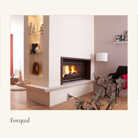
Forqual