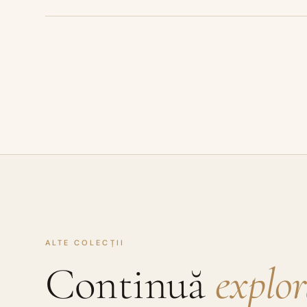
ALTE COLECȚII
Continuă
explo