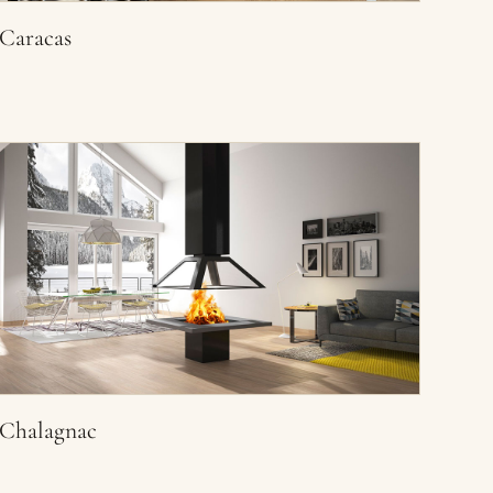
Caracas
Chalagnac