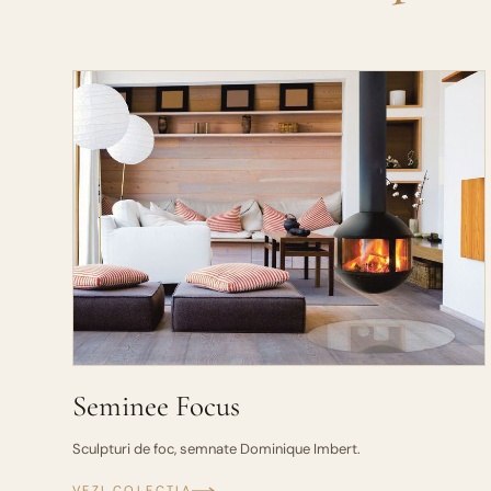
Seminee Focus
Sculpturi de foc, semnate Dominique Imbert.
VEZI COLECȚIA