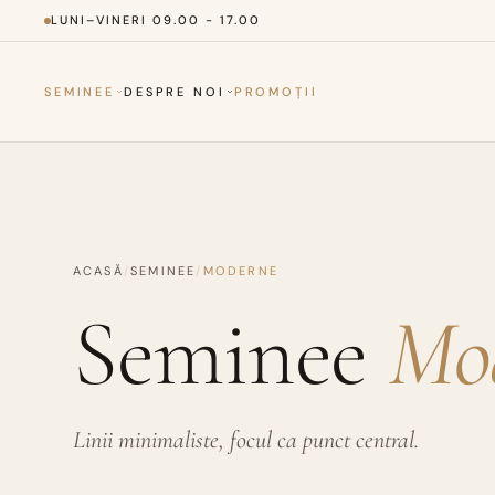
LUNI–VINERI 09.00 - 17.00
SEMINEE
DESPRE NOI
PROMOȚII
ACASĂ
/
SEMINEE
/
MODERNE
Seminee
Mo
Linii minimaliste, focul ca punct central.