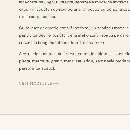
Incadrate de unghiuri drepte, semineele moderne imbraca intr
expun in structuri contemporane. Isi ocupa cu personalitate 
de culoare necesar.
Cu rol atat decorativ, cat si functional, un semineu modern 
pentru ca devine punctul central al oricarui spatiu pe care i
succes in living, bucatarie, dormitor sau birou.
Semineele sunt mai mult decat surse de caldura — sunt ele
piatra, marmura, granit, metal sau sticla, semineele modern
personaliza spatiul.
VEZI MODELELE