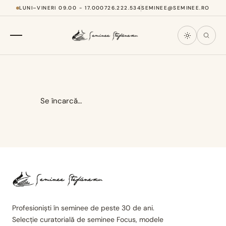
LUNI–VINERI 09.00 - 17.00
0726.222.534
SEMINEE@SEMINEE.RO
Se încarcă…
Profesioniști în seminee de peste 30 de ani.
Selecție curatorială de seminee Focus, modele