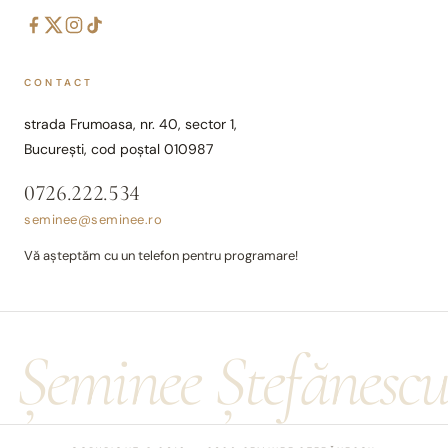
CONTACT
strada Frumoasa, nr. 40, sector 1,
București, cod poștal 010987
0726.222.534
seminee@seminee.ro
Vă așteptăm cu un telefon pentru programare!
Șeminee Ștefănesc