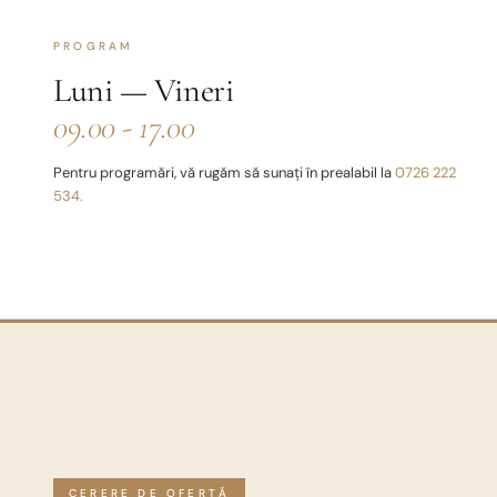
PROGRAM
Luni — Vineri
09.00 - 17.00
Pentru programări, vă rugăm să sunați în prealabil la
0726 222
534.
CERERE DE OFERTĂ