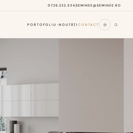
0726.222.534
SEMINEE@SEMINEE.RO
PORTOFOLIU
NOUTĂȚI
CONTACT