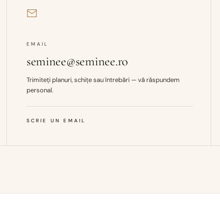
EMAIL
seminee@seminee.ro
Trimiteți planuri, schițe sau întrebări — vă răspundem
personal.
SCRIE UN EMAIL