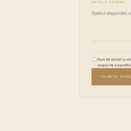
DETALII CERERE
Sunt de acord cu st
scopul de a beneficia
TRIMITE CER