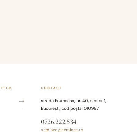
ETTER
CONTACT
strada Frumoasa, nr. 40, sector 1,
București, cod poștal 010987
0726.222.534
seminee@seminee.ro