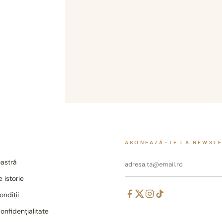
ABONEAZĂ-TE LA NEWSL
astră
 istorie
ondiții
confidențialitate