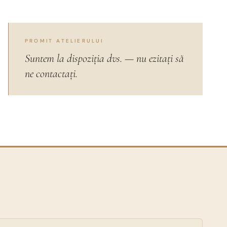
PROMIT ATELIERULUI
Suntem la dispoziția dvs. — nu ezitați să
ne contactați.