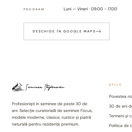
Luni — Vineri · 09.00 - 17.00
PROGRAM
DESCHIDE ÎN GOOGLE MAPS
UTILE
Povestea no
Profesioniști în seminee de peste 30 de
30 de ani de
ani. Selecție curatorială de seminee Focus,
Termeni și c
modele moderne, clasice, rustice și piatră
naturală pentru rezidențe premium.
Politica de 