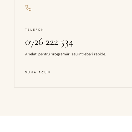
TELEFON
0726 222 534
Apelați pentru programări sau întrebări rapide.
SUNĂ ACUM