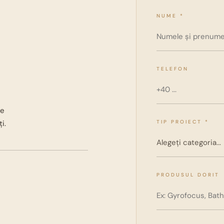
NUME *
TELEFON
de
i.
TIP PROIECT *
PRODUSUL DORIT