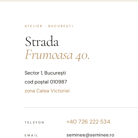
ATELIER · BUCUREȘTI
Strada
Frumoasa 40.
Sector 1, București
cod poștal 010987
zona Calea Victoriei
+40 726 222 534
TELEFON
seminee@seminee.ro
EMAIL