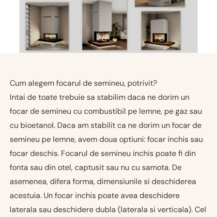
Cum alegem focarul de semineu, potrivit?
Intai de toate trebuie sa stabilim daca ne dorim un
focar de semineu cu combustibil pe lemne, pe gaz sau
cu bioetanol. Daca am stabilit ca ne dorim un focar de
semineu pe lemne, avem doua optiuni: focar inchis sau
focar deschis. Focarul de semineu inchis poate fi din
fonta sau din otel, captusit sau nu cu samota. De
asemenea, difera forma, dimensiunile si deschiderea
acestuia. Un focar inchis poate avea deschidere
laterala sau deschidere dubla (laterala si verticala). Cel