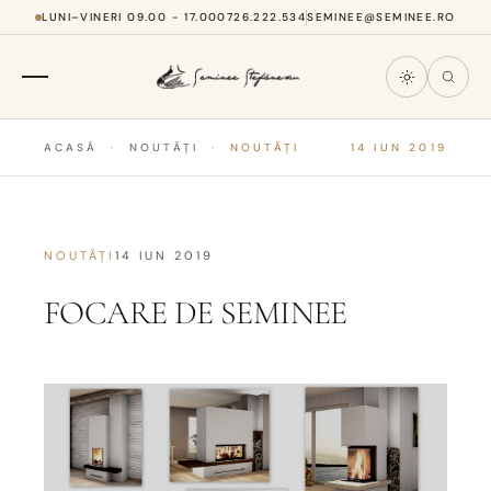
LUNI–VINERI 09.00 - 17.00
0726.222.534
SEMINEE@SEMINEE.RO
ACASĂ
·
NOUTĂȚI
·
NOUTĂȚI
14 IUN 2019
NOUTĂȚI
14 IUN 2019
FOCARE DE SEMINEE