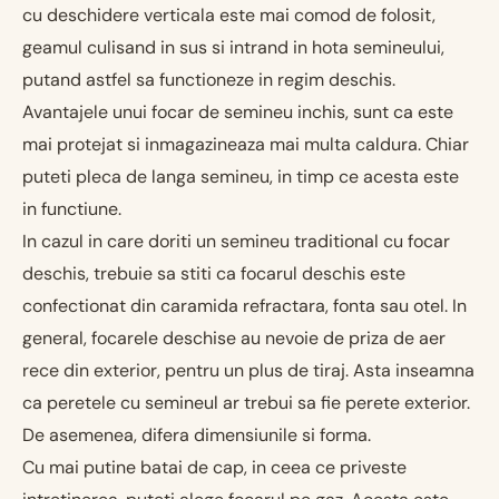
cu deschidere verticala este mai comod de folosit,
geamul culisand in sus si intrand in hota semineului,
putand astfel sa functioneze in regim deschis.
Avantajele unui focar de semineu inchis, sunt ca este
mai protejat si inmagazineaza mai multa caldura. Chiar
puteti pleca de langa semineu, in timp ce acesta este
in functiune.
In cazul in care doriti un semineu traditional cu focar
deschis, trebuie sa stiti ca focarul deschis este
confectionat din caramida refractara, fonta sau otel. In
general, focarele deschise au nevoie de priza de aer
rece din exterior, pentru un plus de tiraj. Asta inseamna
ca peretele cu semineul ar trebui sa fie perete exterior.
De asemenea, difera dimensiunile si forma.
Cu mai putine batai de cap, in ceea ce priveste