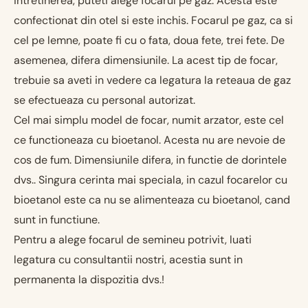
intretinerea, puteti alege focarul pe gaz. Acesta este
confectionat din otel si este inchis. Focarul pe gaz, ca si
cel pe lemne, poate fi cu o fata, doua fete, trei fete. De
asemenea, difera dimensiunile. La acest tip de focar,
trebuie sa aveti in vedere ca legatura la reteaua de gaz
se efectueaza cu personal autorizat.
Cel mai simplu model de focar, numit arzator, este cel
ce functioneaza cu bioetanol. Acesta nu are nevoie de
cos de fum. Dimensiunile difera, in functie de dorintele
dvs.. Singura cerinta mai speciala, in cazul focarelor cu
bioetanol este ca nu se alimenteaza cu bioetanol, cand
sunt in functiune.
Pentru a alege focarul de semineu potrivit, luati
legatura cu consultantii nostri, acestia sunt in
permanenta la dispozitia dvs.!