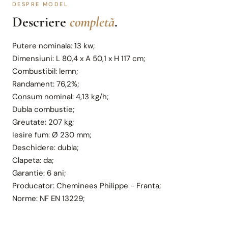
DESPRE MODEL
Descriere
completă
.
Putere nominala: 13 kw;
Dimensiuni: L 80,4 x A 50,1 x H 117 cm;
Combustibil: lemn;
Randament: 76,2%;
Consum nominal: 4,13 kg/h;
Dubla combustie;
Greutate: 207 kg;
Iesire fum: Ø 230 mm;
Deschidere: dubla;
Clapeta: da;
Garantie: 6 ani;
Producator: Cheminees Philippe - Franta;
Norme: NF EN 13229;