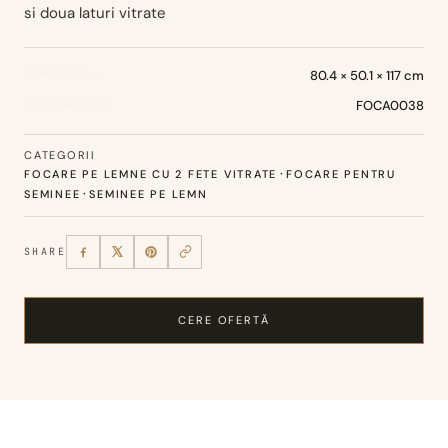
si doua laturi vitrate
DIMENSIUNI
80.4 × 50.1 × 117 cm
COD PRODUS
FOCA0038
CATEGORII
·
FOCARE PE LEMNE CU 2 FETE VITRATE
FOCARE PENTRU
·
SEMINEE
SEMINEE PE LEMN
SHARE
CERE OFERTĂ