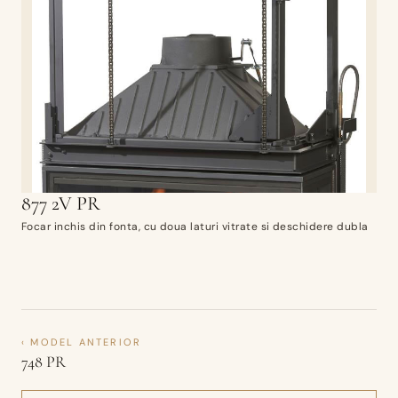
877 2V PR
Focar inchis din fonta, cu doua laturi vitrate si deschidere dubla
‹ MODEL ANTERIOR
748 PR