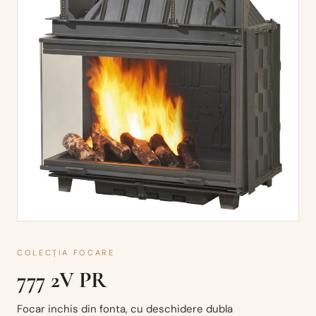
COLECȚIA FOCARE
777 2V PR
Focar inchis din fonta, cu deschidere dubla