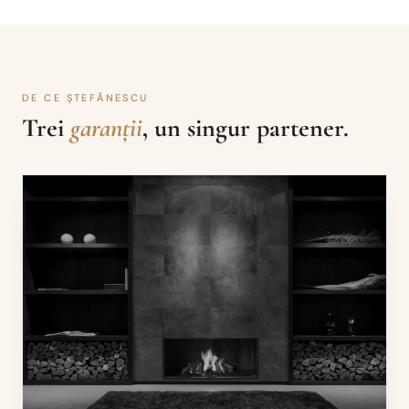
DE CE ȘTEFĂNESCU
Trei
garanții
, un singur partener.