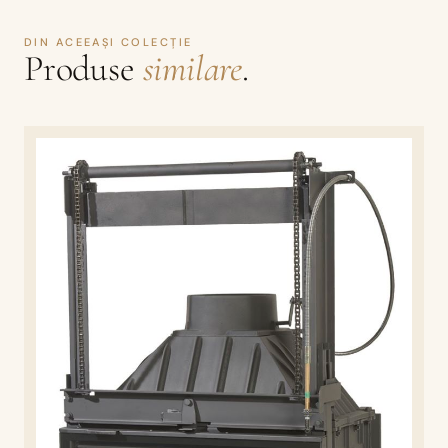
DIN ACEEAȘI COLECȚIE
Produse
similare
.