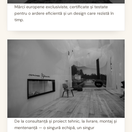
Mărci europene exclusiviste, certificate și testate
pentru o ardere eficientă și un design care rezistă în
I
Calitate garantată
timp.
De la consultanță și proiect tehnic, la livrare, montaj și
mentenanță — o singură echipă, un singur
II