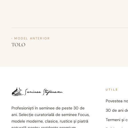
‹ MODEL ANTERIOR
TOLO
UTILE
Povestea no
Profesioniști în seminee de peste 30 de
30 de ani de
ani. Selecție curatorială de seminee Focus,
Termeni și c
modele moderne, clasice, rustice și piatră
naturală pentru rezidențe premium.