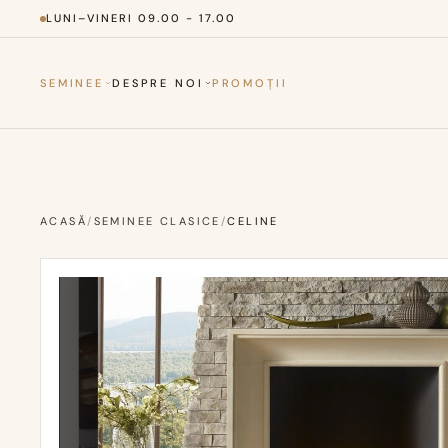
LUNI–VINERI 09.00 - 17.00
SEMINEE
DESPRE NOI
PROMOȚII
ACASĂ
/
SEMINEE CLASICE
/
CELINE