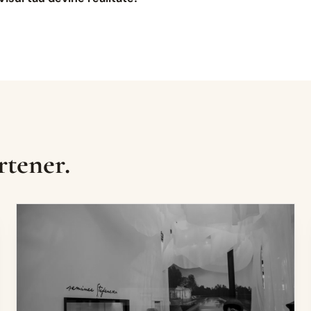
rtener.