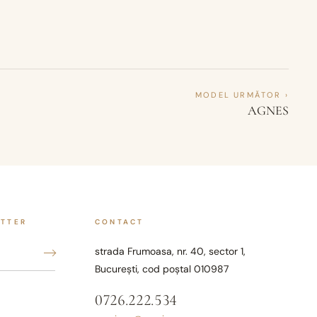
MODEL URMĂTOR ›
AGNES
ETTER
CONTACT
strada Frumoasa, nr. 40, sector 1,
București, cod poștal 010987
0726.222.534