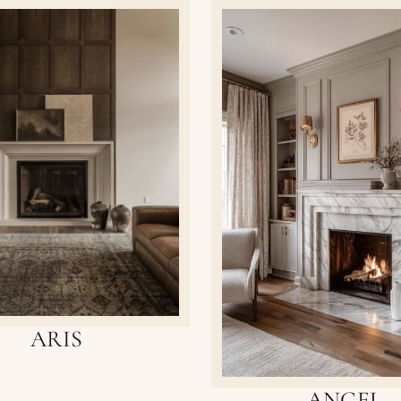
ARIS
ANGEL