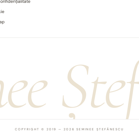
confidențialitate
kie
map
ee Ște
COPYRIGHT © 2019 — 2026 SEMINEE ȘTEFĂNESCU