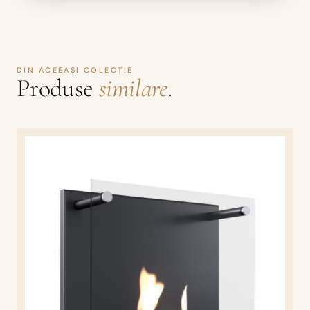
DIN ACEEAȘI COLECȚIE
Produse
similare
.