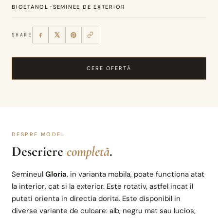
·
BIOETANOL
SEMINEE DE EXTERIOR
SHARE
CERE OFERTĂ
DESPRE MODEL
Descriere
completă
.
Semineul
Gloria
, in varianta mobila, poate functiona atat
la interior, cat si la exterior. Este rotativ, astfel incat il
puteti orienta in directia dorita. Este disponibil in
diverse variante de culoare: alb, negru mat sau lucios,