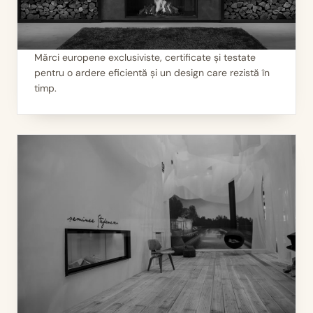
Mărci europene exclusiviste, certificate și testate
pentru o ardere eficientă și un design care rezistă în
I
Calitate garantată
timp.