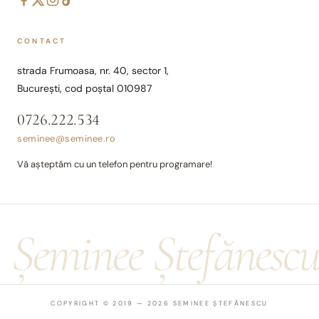
CONTACT
strada Frumoasa, nr. 40, sector 1,
București, cod poștal 010987
0726.222.534
seminee@seminee.ro
Vă așteptăm cu un telefon pentru programare!
Șeminee Ștefănesc
COPYRIGHT © 2019 — 2026 SEMINEE ȘTEFĂNESCU