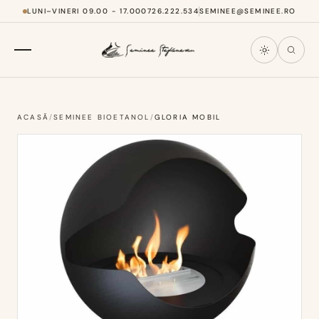
LUNI–VINERI 09.00 - 17.00
0726.222.534
SEMINEE@SEMINEE.RO
ACASĂ
/
SEMINEE BIOETANOL
/
GLORIA MOBIL