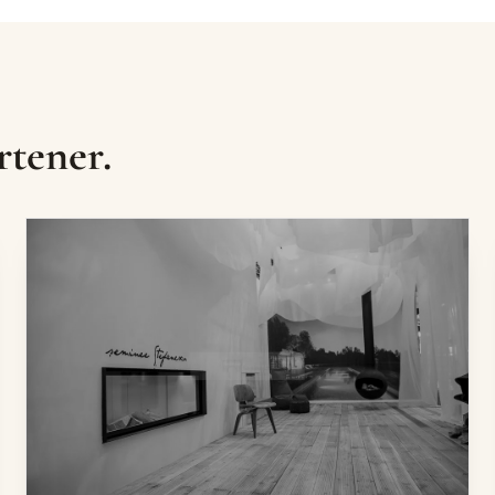
rtener.