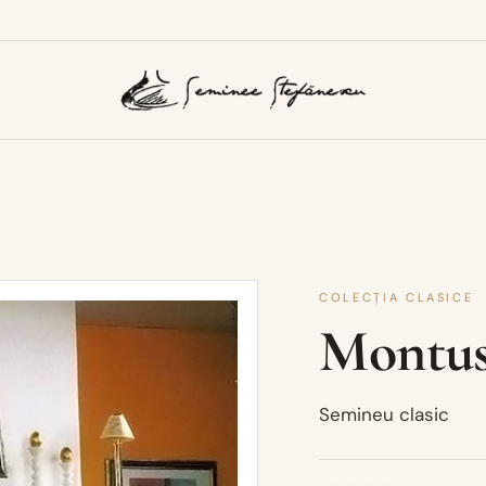
COLECȚIA CLASICE
Montus
Semineu clasic