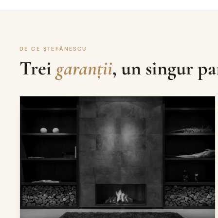
DE CE ȘTEFĂNESCU
Trei
garanții
, un singur pa