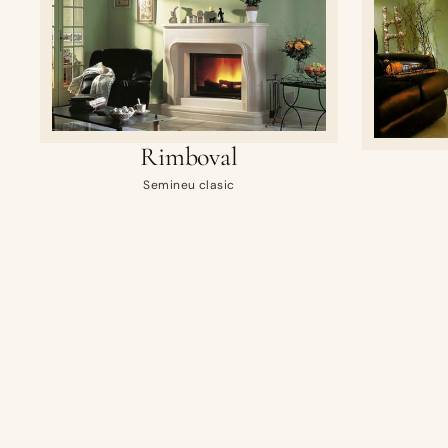
Rimboval
Semineu clasic