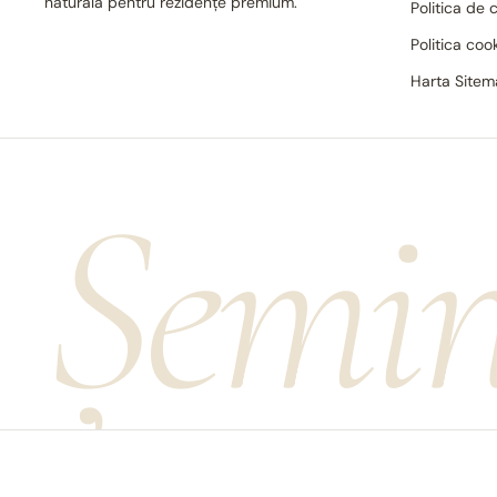
naturală pentru rezidențe premium.
Politica de 
Politica coo
Harta Site
Șemin