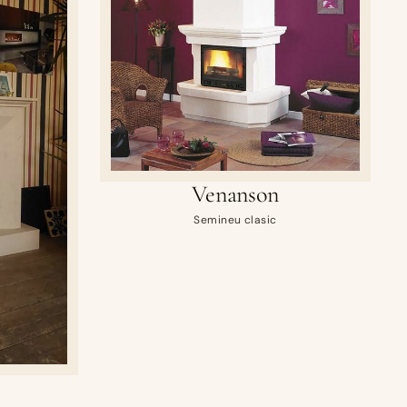
Venanson
Semineu clasic