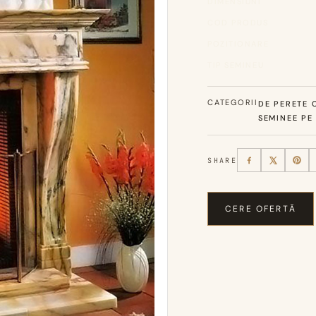
DIMENSIUNI
COD PRODUS
POZITIONARE
TIP SEMINEU
CATEGORII
DE PERETE C
SEMINEE PE
SHARE
CERE OFERTĂ