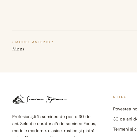
‹ MODEL ANTERIOR
Mons
UTILE
Povestea no
Profesioniști în seminee de peste 30 de
30 de ani de
ani. Selecție curatorială de seminee Focus,
Termeni și c
modele moderne, clasice, rustice și piatră