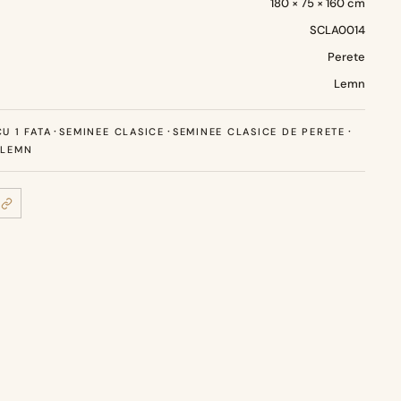
180 × 75 × 160 cm
SCLA0014
Perete
Lemn
·
·
·
U 1 FATA
SEMINEE CLASICE
SEMINEE CLASICE DE PERETE
 LEMN