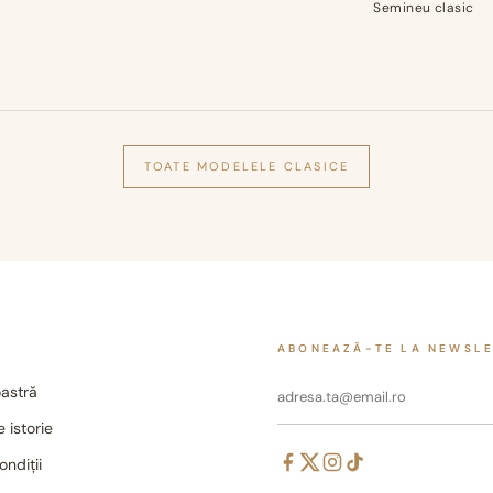
Semineu clasic
TOATE MODELELE
CLASICE
ABONEAZĂ-TE LA NEWSL
astră
 istorie
ondiții