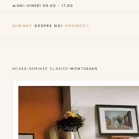
LUNI–VINERI 09.00 - 17.00
SEMINEE
DESPRE NOI
PROMOȚII
ACASĂ
/
SEMINEE CLASICE
/
MONTUSSAN