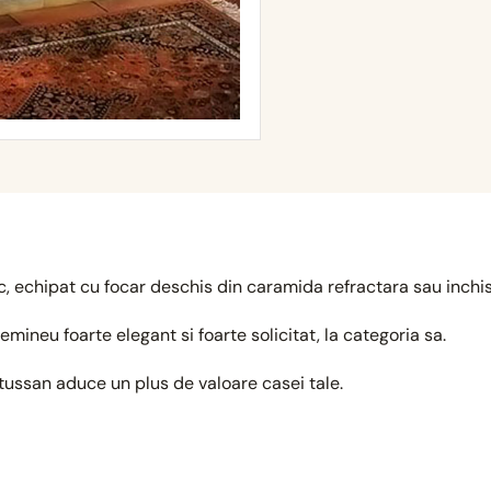
, echipat cu focar deschis din caramida refractara sau inchis
mineu foarte elegant si foarte solicitat, la categoria sa.
ussan aduce un plus de valoare casei tale.