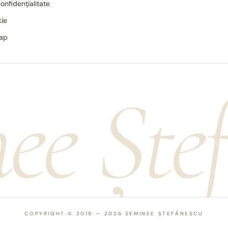
confidențialitate
kie
map
ee Ște
COPYRIGHT © 2019 — 2026 SEMINEE ȘTEFĂNESCU