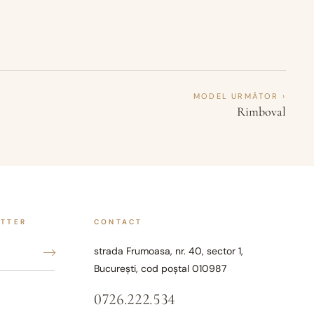
MODEL URMĂTOR ›
Rimboval
ETTER
CONTACT
strada Frumoasa, nr. 40, sector 1,
București, cod poștal 010987
0726.222.534