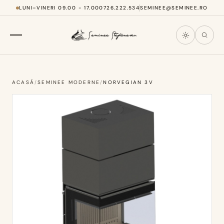
LUNI–VINERI 09.00 - 17.00
0726.222.534
SEMINEE@SEMINEE.RO
ACASĂ
/
SEMINEE MODERNE
/
NORVEGIAN 3V