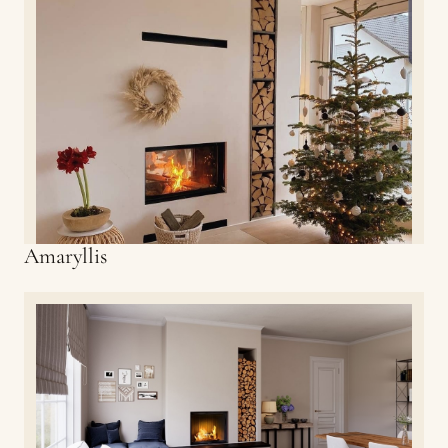
Amaryllis