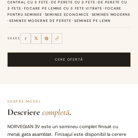
·
·
CENTRAL CU 3 FETE
DE PERETE CU 3 FETE
DE PERETE CU
·
·
3 FETE
FOCARE PE LEMNE CU 3 FETE VITRATE
FOCARE
·
·
PENTRU SEMINEE
SEMINEE ECONOMICE
SEMINEE MODERNE
·
·
SEMINEE MODERNE DE PERETE
SEMINEE PE LEMN
SHARE
CERE OFERTĂ
DESPRE MODEL
Descriere
completă
.
NORVEGIAN 3V este un semineu complet finisat cu
metal, gata asamblat. Finisajul este disponibil la cerere