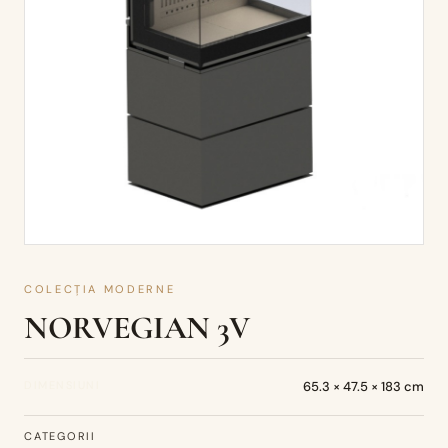
COLECȚIA MODERNE
NORVEGIAN 3V
DIMENSIUNI
65.3 × 47.5 × 183 cm
CATEGORII