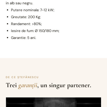
in alb sau negru.
Putere nominala: 7-12 kW;
Greutate: 200 Kg;
Randament: >80%;
Iesire de fum: Ø 150/180 mm;
Garantie: 5 ani.
DE CE ȘTEFĂNESCU
Trei
garanții
, un singur partener.