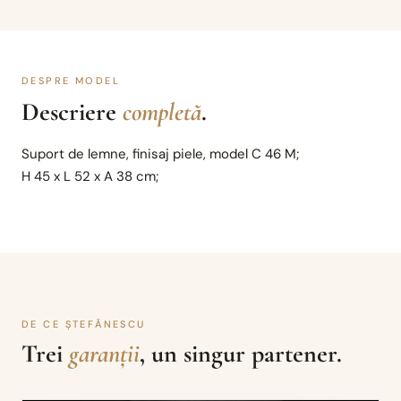
DESPRE MODEL
Descriere
completă
.
Suport de lemne, finisaj piele, model C 46 M;
H 45 x L 52 x A 38 cm;
DE CE ȘTEFĂNESCU
Trei
garanții
, un singur partener.