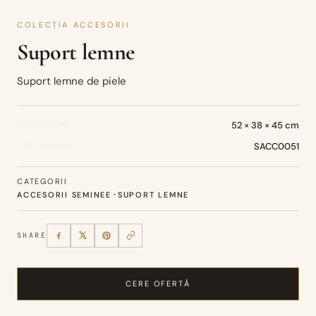
COLECȚIA ACCESORII
Suport lemne
Suport lemne de piele
DIMENSIUNI
52 × 38 × 45 cm
COD PRODUS
SACC0051
CATEGORII
·
ACCESORII SEMINEE
SUPORT LEMNE
SHARE
CERE OFERTĂ