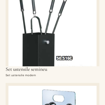
Set ustensile semineu
Set ustensile modern