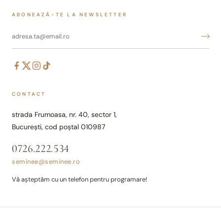
ABONEAZĂ-TE LA NEWSLETTER
CONTACT
strada Frumoasa, nr. 40, sector 1,
București, cod poștal 010987
0726.222.534
seminee@seminee.ro
Vă așteptăm cu un telefon pentru programare!