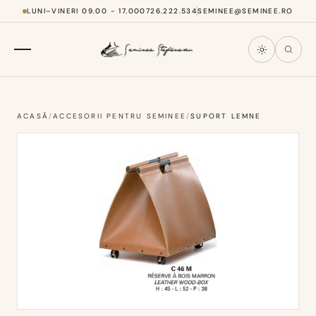
LUNI–VINERI 09.00 - 17.00
0726.222.534
SEMINEE@SEMINEE.RO
ACASĂ
/
ACCESORII PENTRU SEMINEE
/
SUPORT LEMNE