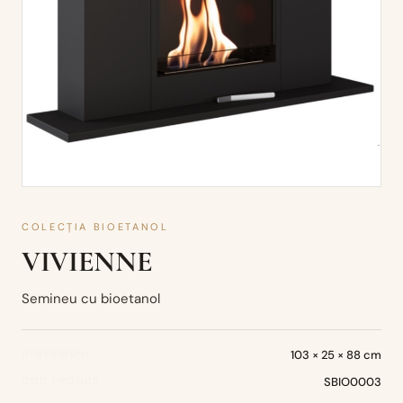
COLECȚIA BIOETANOL
VIVIENNE
Semineu cu bioetanol
DIMENSIUNI
103 × 25 × 88 cm
COD PRODUS
SBIO0003