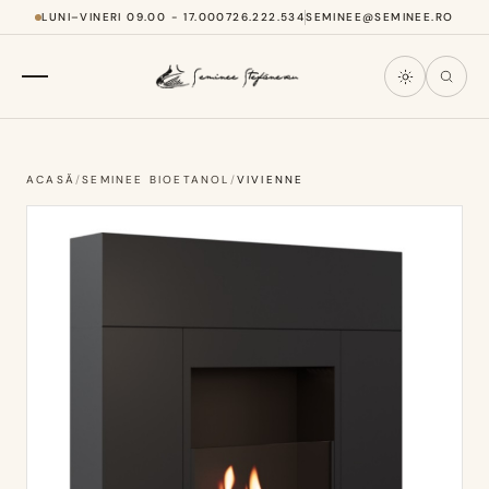
LUNI–VINERI 09.00 - 17.00
0726.222.534
SEMINEE@SEMINEE.RO
ACASĂ
/
SEMINEE BIOETANOL
/
VIVIENNE