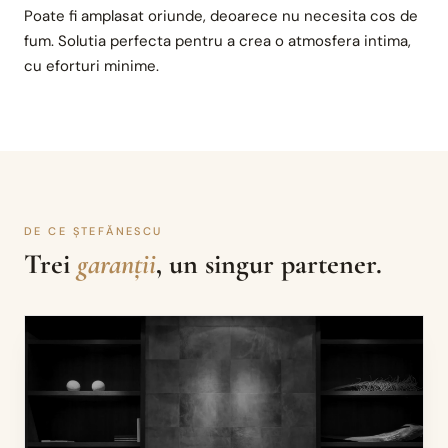
Poate fi amplasat oriunde, deoarece nu necesita cos de
fum. Solutia perfecta pentru a crea o atmosfera intima,
cu eforturi minime.
DE CE ȘTEFĂNESCU
Trei
garanții
, un singur partener.