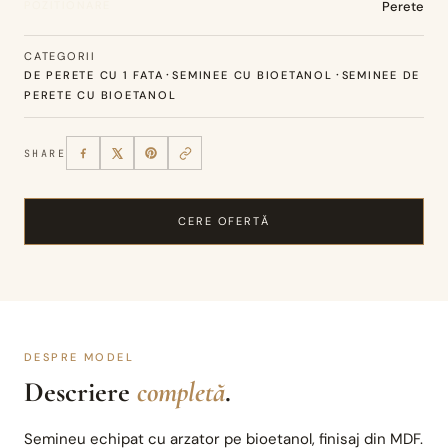
POZITIONARE
Perete
CATEGORII
·
·
DE PERETE CU 1 FATA
SEMINEE CU BIOETANOL
SEMINEE DE
PERETE CU BIOETANOL
SHARE
CERE OFERTĂ
DESPRE MODEL
Descriere
completă
.
Semineu echipat cu arzator pe bioetanol, finisaj din MDF.