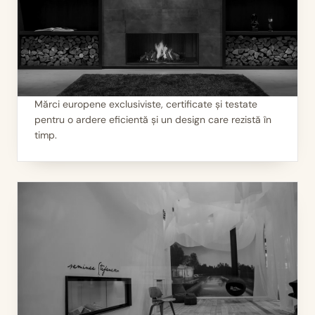
Mărci europene exclusiviste, certificate și testate
pentru o ardere eficientă și un design care rezistă în
I
Calitate garantată
timp.