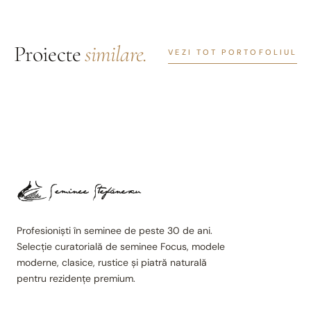
Proiecte
similare.
VEZI TOT PORTOFOLIUL
Profesioniști în seminee de peste 30 de ani.
Selecție curatorială de seminee Focus, modele
moderne, clasice, rustice și piatră naturală
pentru rezidențe premium.