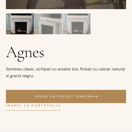
01
/
03
Agnes
Semineu clasic, echipat cu arzator bio, finisat cu calcar natural
si granit negru.
VREAU UN PROIECT SIMILAR
ÎNAPOI LA PORTOFOLIU