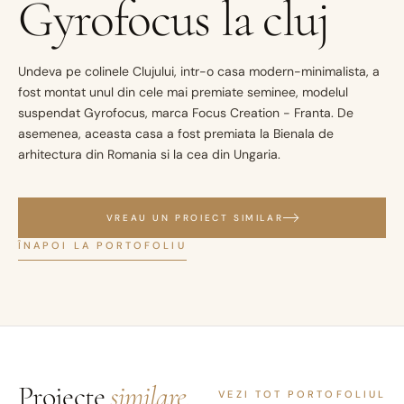
Gyrofocus la cluj
Undeva pe colinele Clujului, intr-o casa modern-minimalista, a
fost montat unul din cele mai premiate seminee, modelul
suspendat Gyrofocus, marca Focus Creation - Franta. De
asemenea, aceasta casa a fost premiata la Bienala de
arhitectura din Romania si la cea din Ungaria.
VREAU UN PROIECT SIMILAR
ÎNAPOI LA PORTOFOLIU
Proiecte
similare.
VEZI TOT PORTOFOLIUL