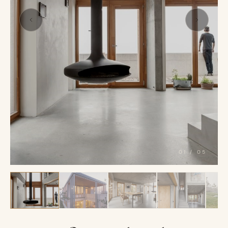
01
/
05