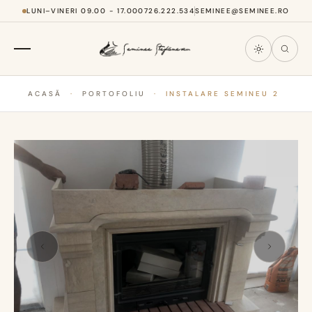
LUNI–VINERI 09.00 - 17.00
0726.222.534
SEMINEE@SEMINEE.RO
ACASĂ
·
PORTOFOLIU
·
INSTALARE SEMINEU 2