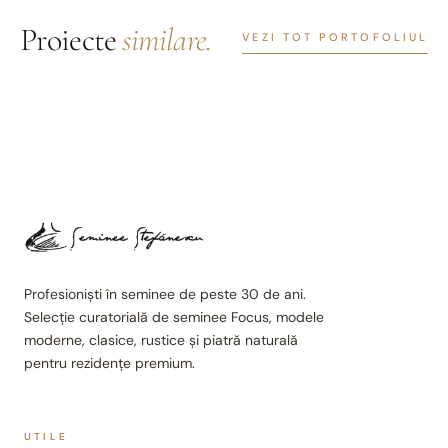
Proiecte
similare.
VEZI TOT PORTOFOLIUL
Profesioniști în seminee de peste 30 de ani.
Selecție curatorială de seminee Focus, modele
moderne, clasice, rustice și piatră naturală
pentru rezidențe premium.
UTILE