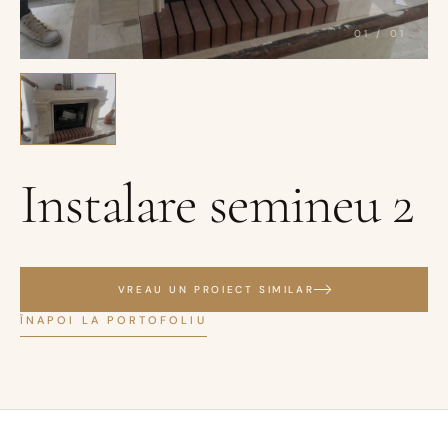
01
/
01
Instalare semineu 2
VREAU UN PROIECT SIMILAR
ÎNAPOI LA PORTOFOLIU