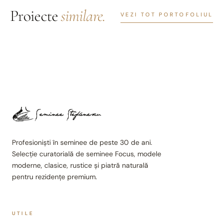
Proiecte
similare.
VEZI TOT PORTOFOLIUL
Profesioniști în seminee de peste 30 de ani.
Selecție curatorială de seminee Focus, modele
moderne, clasice, rustice și piatră naturală
pentru rezidențe premium.
UTILE