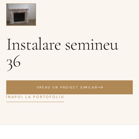
Instalare semineu
36
VREAU UN PROIECT SIMILAR
ÎNAPOI LA PORTOFOLIU