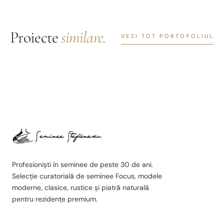
Proiecte
similare.
VEZI TOT PORTOFOLIUL
Profesioniști în seminee de peste 30 de ani.
Selecție curatorială de seminee Focus, modele
moderne, clasice, rustice și piatră naturală
pentru rezidențe premium.