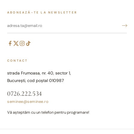
ABONEAZĂ-TE LA NEWSLETTER
CONTACT
strada Frumoasa, nr. 40, sector 1,
București, cod poștal 010987
0726.222.534
seminee@seminee.ro
Vă așteptăm cu un telefon pentru programare!