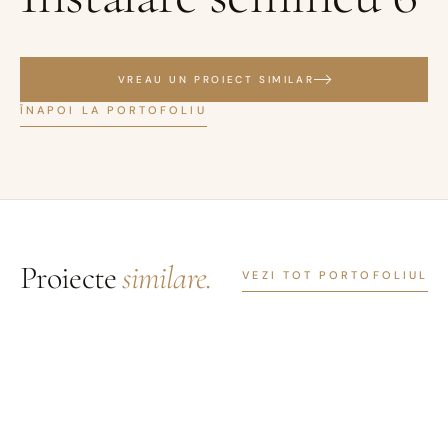
VREAU UN PROIECT SIMILAR
ÎNAPOI LA PORTOFOLIU
Proiecte
similare.
VEZI TOT PORTOFOLIUL