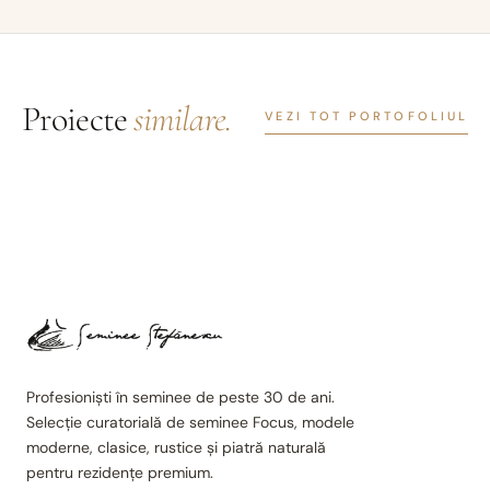
Proiecte
similare.
VEZI TOT PORTOFOLIUL
Profesioniști în seminee de peste 30 de ani.
Selecție curatorială de seminee Focus, modele
moderne, clasice, rustice și piatră naturală
pentru rezidențe premium.