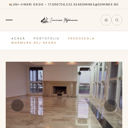
LUNI–VINERI 09.00 - 17.00
0726.222.534
SEMINEE@SEMINEE.RO
ACASĂ
·
PORTOFOLIU
·
PARDOSEALA
MARMURA BEJ NEGRU