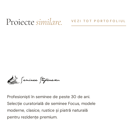
Proiecte
similare.
VEZI TOT PORTOFOLIUL
Profesioniști în seminee de peste 30 de ani.
Selecție curatorială de seminee Focus, modele
moderne, clasice, rustice și piatră naturală
pentru rezidențe premium.