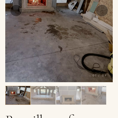
01
/
04