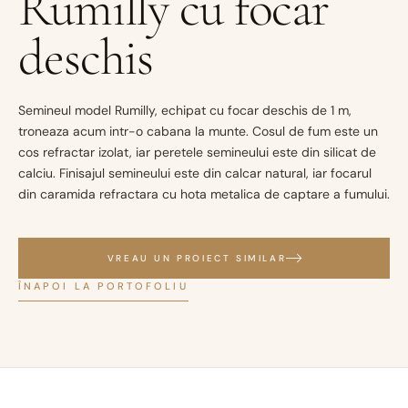
Rumilly cu focar
deschis
Semineul model Rumilly, echipat cu focar deschis de 1 m,
troneaza acum intr-o cabana la munte. Cosul de fum este un
cos refractar izolat, iar peretele semineului este din silicat de
calciu. Finisajul semineului este din calcar natural, iar focarul
din caramida refractara cu hota metalica de captare a fumului.
VREAU UN PROIECT SIMILAR
ÎNAPOI LA PORTOFOLIU