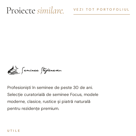
Proiecte
similare.
VEZI TOT PORTOFOLIUL
Profesioniști în seminee de peste 30 de ani.
Selecție curatorială de seminee Focus, modele
moderne, clasice, rustice și piatră naturală
pentru rezidențe premium.
UTILE