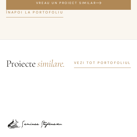
VREAU UN PROIECT SIMILAR
ÎNAPOI LA PORTOFOLIU
Proiecte
similare.
VEZI TOT PORTOFOLIUL