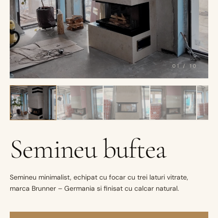
01
/
10
Semineu buftea
Semineu minimalist, echipat cu focar cu trei laturi vitrate,
marca Brunner – Germania si finisat cu calcar natural.