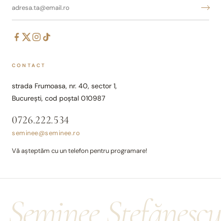
CONTACT
strada Frumoasa, nr. 40, sector 1,
București, cod poștal 010987
0726.222.534
seminee@seminee.ro
Vă așteptăm cu un telefon pentru programare!
Șeminee Ștefănesc