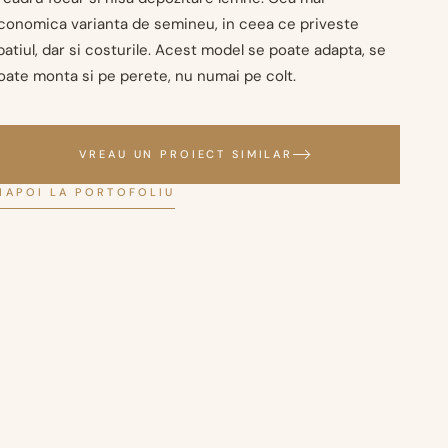
conomica varianta de semineu, in ceea ce priveste
patiul, dar si costurile. Acest model se poate adapta, se
oate monta si pe perete, nu numai pe colt.
VREAU UN PROIECT SIMILAR
NAPOI LA PORTOFOLIU