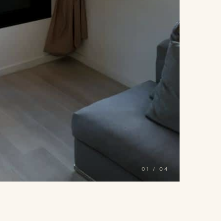
01
/
04