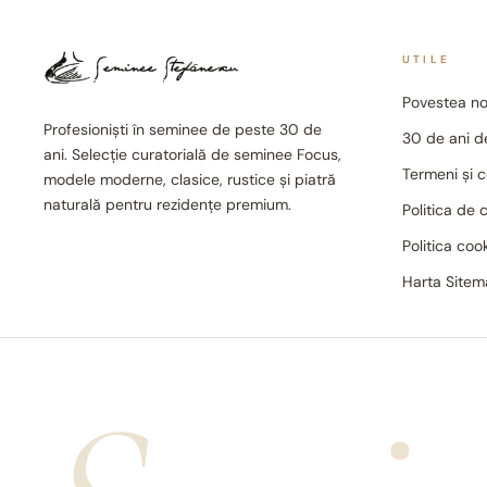
UTILE
Povestea no
Profesioniști în seminee de peste 30 de
30 de ani de
ani. Selecție curatorială de seminee Focus,
Termeni și c
modele moderne, clasice, rustice și piatră
naturală pentru rezidențe premium.
Politica de 
Politica coo
Harta Site