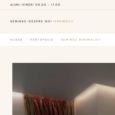
LUNI–VINERI 09.00 - 17.00
SEMINEE
DESPRE NOI
PROMOȚII
ACASĂ
·
PORTOFOLIU
·
SEMINEU MINIMALIST