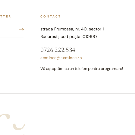
ETTER
CONTACT
strada Frumoasa, nr. 40, sector 1,
București, cod poștal 010987
0726.222.534
seminee@seminee.ro
Vă așteptăm cu un telefon pentru programare!