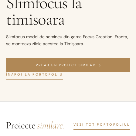
Slimfocus la
timisoara
Slimfocus model de semineu din gama Focus Creation-Franta,
se monteaza zilele acestea la Timișoara.
VREAU UN PROIECT SIMILAR
ÎNAPOI LA PORTOFOLIU
Proiecte
similare.
VEZI TOT PORTOFOLIUL