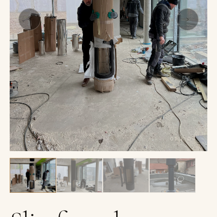
01
/
04