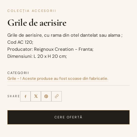
COLECȚIA ACCESORII
Grile de aerisire
Grile de aerisire, cu rama din otel dantelat sau alama ;
Cod AC 120;
Producator: Reignoux Creation - Franta;
Dimensiuni: L 20 x H 20 cm;
CATEGORII
Grile - ! Aceste produse au fost scoase din fabricatie.
SHARE
CERE OFERTĂ