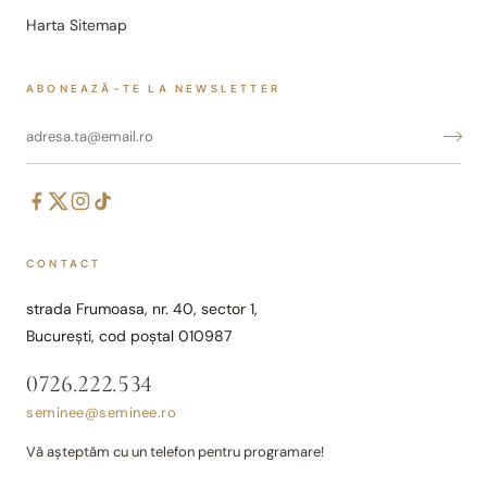
Harta Sitemap
ABONEAZĂ-TE LA NEWSLETTER
CONTACT
strada Frumoasa, nr. 40, sector 1,
București, cod poștal 010987
0726.222.534
seminee@seminee.ro
Vă așteptăm cu un telefon pentru programare!