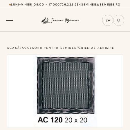
LUNI–VINERI 09.00 - 17.00
0726.222.534
SEMINEE@SEMINEE.RO
ACASĂ
/
ACCESORII PENTRU SEMINEE
/
GRILE DE AERISIRE