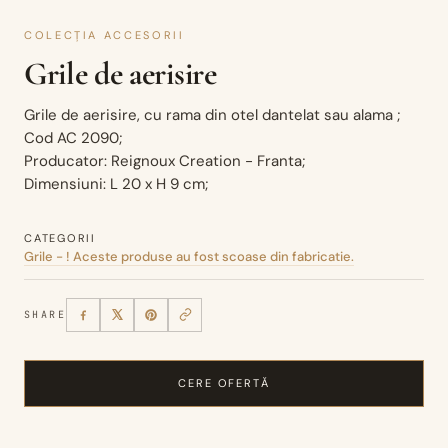
COLECȚIA ACCESORII
Grile de aerisire
Grile de aerisire, cu rama din otel dantelat sau alama ;
Cod AC 2090;
Producator: Reignoux Creation - Franta;
Dimensiuni: L 20 x H 9 cm;
CATEGORII
Grile - ! Aceste produse au fost scoase din fabricatie.
SHARE
CERE OFERTĂ