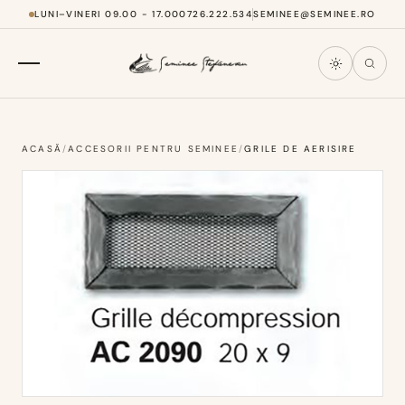
LUNI–VINERI 09.00 - 17.00
0726.222.534
SEMINEE@SEMINEE.RO
ACASĂ
/
ACCESORII PENTRU SEMINEE
/
GRILE DE AERISIRE