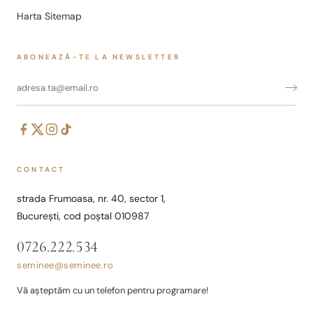
Harta Sitemap
ABONEAZĂ-TE LA NEWSLETTER
CONTACT
strada Frumoasa, nr. 40, sector 1,
București, cod poștal 010987
0726.222.534
seminee@seminee.ro
Vă așteptăm cu un telefon pentru programare!