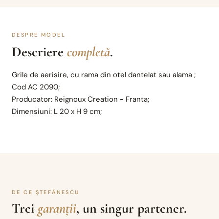
DESPRE MODEL
Descriere
completă
.
Grile de aerisire, cu rama din otel dantelat sau alama ;
Cod AC 2090;
Producator: Reignoux Creation - Franta;
Dimensiuni: L 20 x H 9 cm;
DE CE ȘTEFĂNESCU
Trei
garanții
, un singur partener.