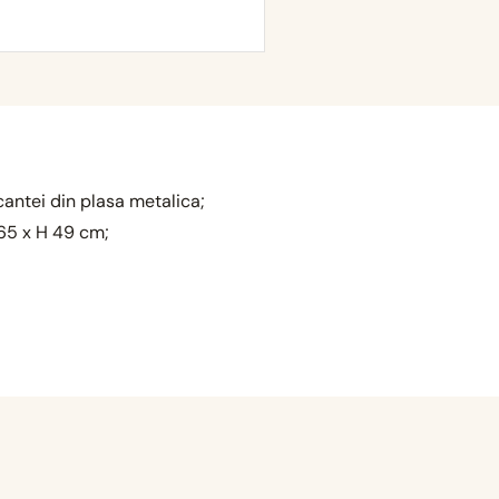
antei din plasa metalica;
 65 x H 49 cm;