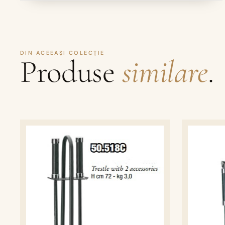
DIN ACEEAȘI COLECȚIE
Produse
similare
.