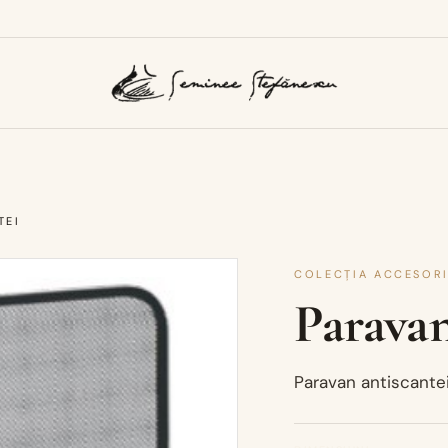
TEI
COLECȚIA ACCESORI
Paravan
Paravan antiscante