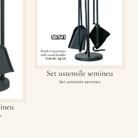
Set ustensile semineu
Set ustensile semineu
mineu
u