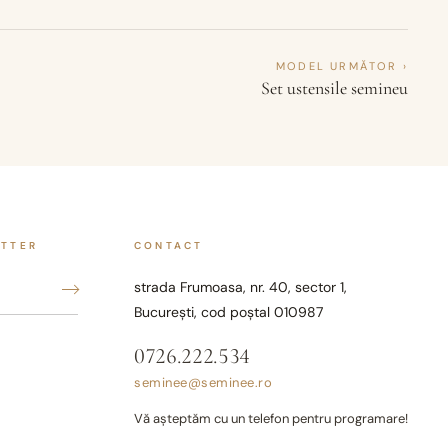
MODEL URMĂTOR ›
Set ustensile semineu
ETTER
CONTACT
strada Frumoasa, nr. 40, sector 1,
București, cod poștal 010987
0726.222.534
seminee@seminee.ro
Vă așteptăm cu un telefon pentru programare!