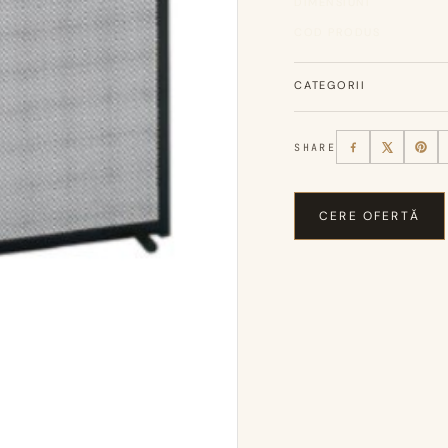
DIMENSIUNI
COD PRODUS
CATEGORII
SHARE
CERE OFERTĂ