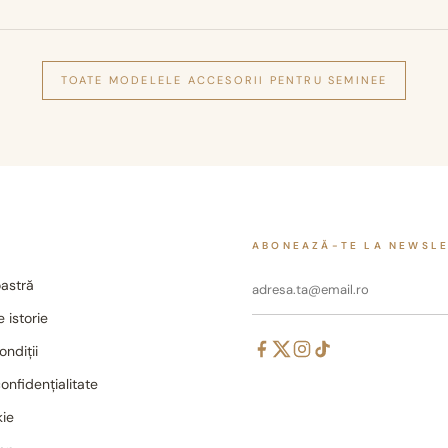
TOATE MODELELE
ACCESORII PENTRU SEMINEE
ABONEAZĂ-TE LA NEWSL
astră
 istorie
ondiții
confidențialitate
kie