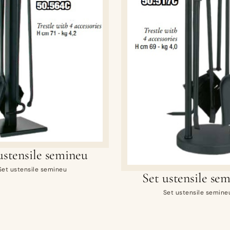
ustensile semineu
Set ustensile semineu
Set ustensile se
Set ustensile semine