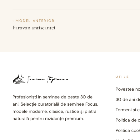
‹ MODEL ANTERIOR
Paravan antiscantei
UTILE
Povestea no
Profesioniști în seminee de peste 30 de
30 de ani de
ani. Selecție curatorială de seminee Focus,
Termeni și c
modele moderne, clasice, rustice și piatră
naturală pentru rezidențe premium.
Politica de 
Politica coo