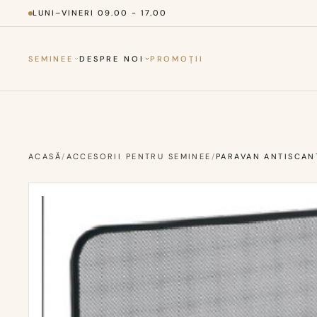
LUNI–VINERI 09.00 - 17.00
SEMINEE
DESPRE NOI
PROMOȚII
ACASĂ
/
ACCESORII PENTRU SEMINEE
/
PARAVAN ANTISCAN