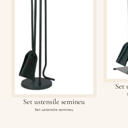
Set 
Set ustensile semineu
Set ustensile semineu