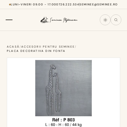
LUNI–VINERI 09.00 - 17.00
0726.222.534
SEMINEE@SEMINEE.RO
ACASĂ
/
ACCESORII PENTRU SEMINEE
/
PLACA DECORATIVA DIN FONTA