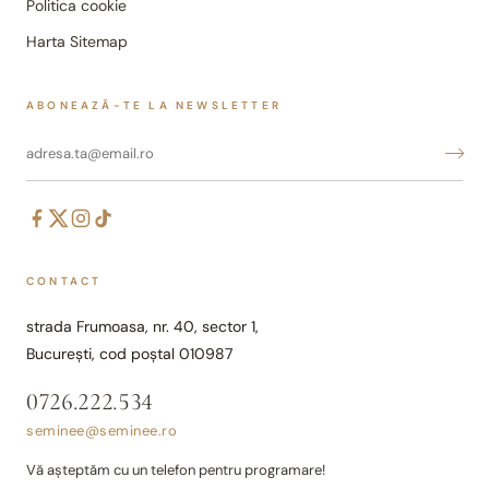
Politica cookie
Harta Sitemap
ABONEAZĂ-TE LA NEWSLETTER
CONTACT
strada Frumoasa, nr. 40, sector 1,
București, cod poștal 010987
0726.222.534
seminee@seminee.ro
Vă așteptăm cu un telefon pentru programare!