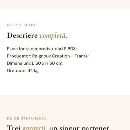
DESPRE MODEL
Descriere
completă
.
Placa fonta decorativa, cod P 803;
Producator: Reignoux Creation - Franta;
Dimensiuni: L 60 x H 60 cm;
Greutate: 44 kg
DE CE ȘTEFĂNESCU
Trei
garanții
, un singur partener.