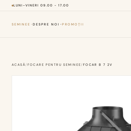
LUNI–VINERI 09.00 - 17.00
SEMINEE
DESPRE NOI
PROMOȚII
ACASĂ
/
FOCARE PENTRU SEMINEE
/
FOCAR B 7 2V