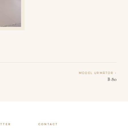
MODEL URMĂTOR ›
B 80
ETTER
CONTACT