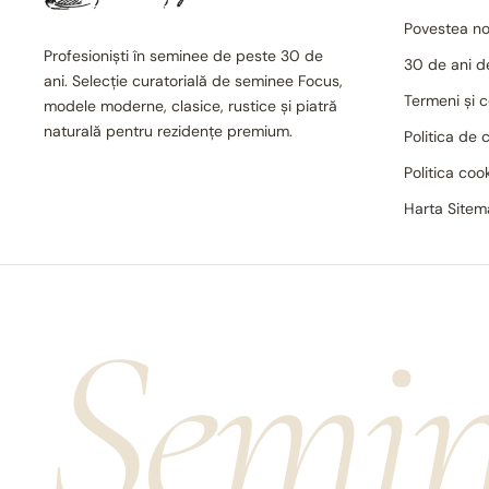
Povestea no
Profesioniști în seminee de peste 30 de
30 de ani de
ani. Selecție curatorială de seminee Focus,
Termeni și c
modele moderne, clasice, rustice și piatră
naturală pentru rezidențe premium.
Politica de 
Politica coo
Harta Site
Șemin