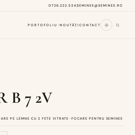
0726.222.534
SEMINEE@SEMINEE.RO
PORTOFOLIU
NOUTĂȚI
CONTACT
 B 7 2V
·
ARE PE LEMNE CU 2 FETE VITRATE
FOCARE PENTRU SEMINEE