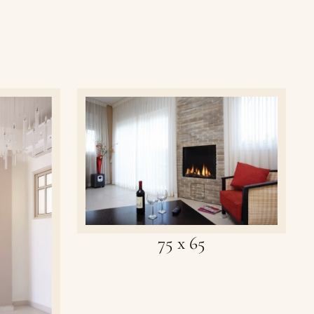
75 x 65