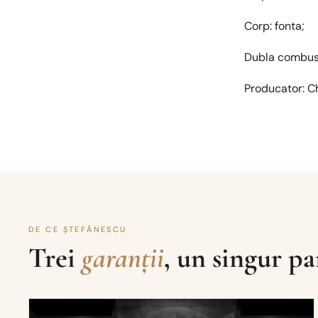
Corp: fonta;
Dubla combus
Producator: C
DE CE ȘTEFĂNESCU
Trei
garanții
, un singur pa