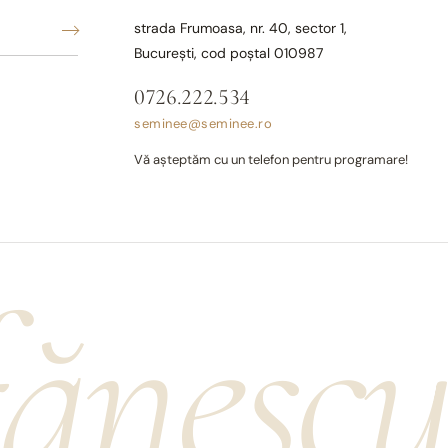
strada Frumoasa, nr. 40, sector 1,
București, cod poștal 010987
0726.222.534
seminee@seminee.ro
Vă așteptăm cu un telefon pentru programare!
fănesc