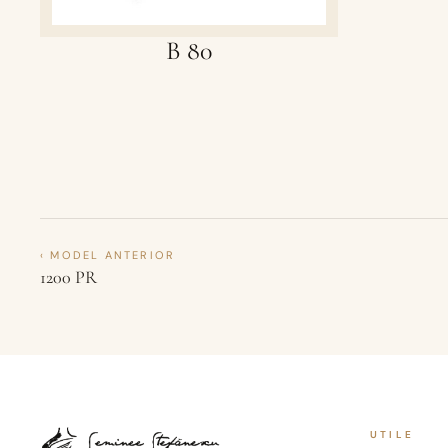
B 80
‹ MODEL ANTERIOR
1200 PR
UTILE