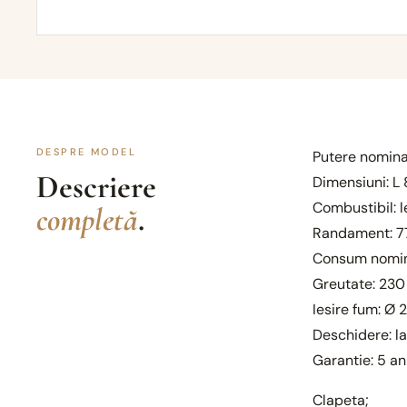
DESPRE MODEL
Putere nominal
Descriere
Dimensiuni: L 
Combustibil: 
completă
.
Randament: 7
Consum nomina
Greutate: 230
Iesire fum: Ø
Deschidere: la
Garantie: 5 an
Clapeta;