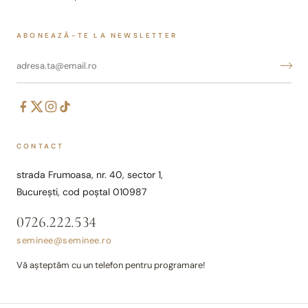
ABONEAZĂ-TE LA NEWSLETTER
CONTACT
strada Frumoasa, nr. 40, sector 1,
București, cod poștal 010987
0726.222.534
seminee@seminee.ro
Vă așteptăm cu un telefon pentru programare!