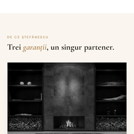
DE CE ȘTEFĂNESCU
Trei
garanții
, un singur partener.