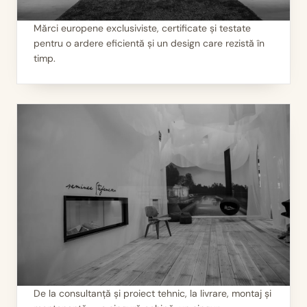
Mărci europene exclusiviste, certificate și testate
pentru o ardere eficientă și un design care rezistă în
I
Calitate garantată
timp.
De la consultanță și proiect tehnic, la livrare, montaj și