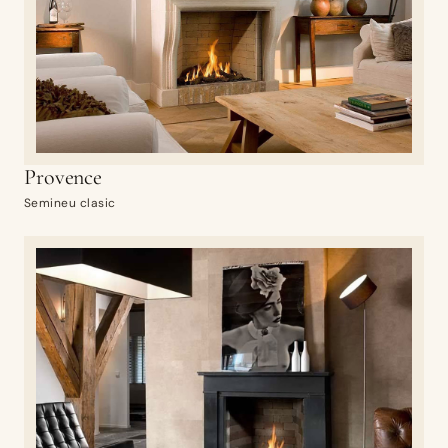
Provence
Semineu clasic