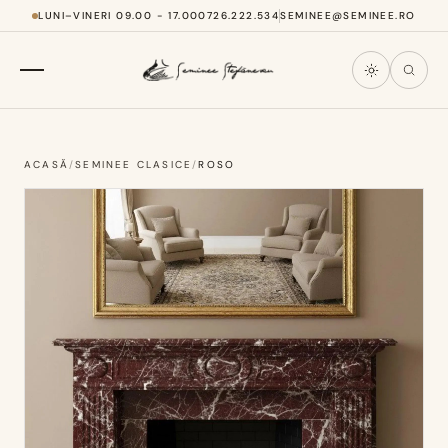
LUNI–VINERI 09.00 - 17.00
0726.222.534
SEMINEE@SEMINEE.RO
ACASĂ
/
SEMINEE CLASICE
/
ROSO