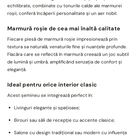
echilibrate, combinate cu tonurile calde ale marmurei
roșii, conferă încăperii personalitate și un aer nobil.
Marmură roșie de cea mai înaltă calitate
Fiecare piesă de marmură roșie impresionează prin
textura sa naturală, venaturile fine și nuanțele profunde.
Flacăra care se reflectă în marmură creează un joc subtil
de lumină și umbră, amplificând senzația de confort și
eleganță.
Ideal pentru orice interior clasic
Acest șemineu se integrează perfect în:
Livinguri elegante și spațioase;
Birouri sau săli de recepție cu accente clasice;
Salone cu design tradițional sau modern cu influențe