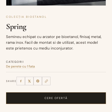
COLECȚIA BIOETANOL
Spring
Semineu echipat cu arzator pe bioetanol, finisaj metal,
rama inox. Facil de montat si de utilizat, acest model
este prietenos cu mediu inconjurator.
CATEGORII
De perete cu 1 fata
SHARE
CERE OFERTĂ