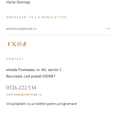
Harta Sitemap
ABONEAZĂ-TE LA NEWSLETTER
CONTACT
strada Frumoasa, nr. 40, sector 1,
București, cod poștal 010987
0726.222.534
seminee@seminee.ro
Vă așteptăm cu un telefon pentru programare!