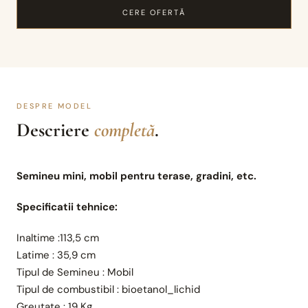
CERE OFERTĂ
DESPRE MODEL
Descriere
completă
.
Semineu mini, mobil pentru terase, gradini, etc.
Specificatii tehnice:
Inaltime :
113,5 cm
Latime :
35,9 cm
Tipul de Semineu :
Mobil
Tipul de combustibil :
bioetanol_lichid
Greutate :
19 Kg