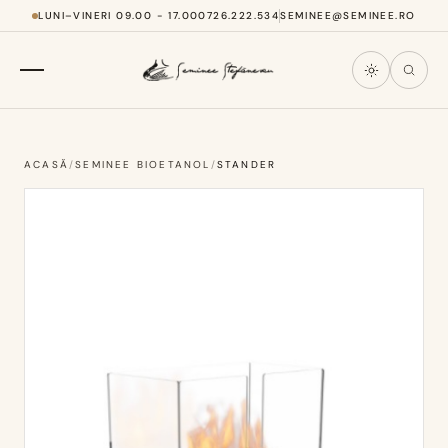
LUNI–VINERI 09.00 - 17.00
0726.222.534
SEMINEE@SEMINEE.RO
ACASĂ
/
SEMINEE BIOETANOL
/
STANDER