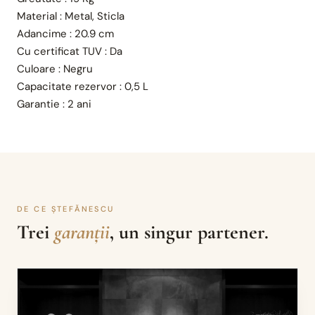
Material :
Metal, Sticla
Adancime :
20.9 cm
Cu certificat TUV :
Da
Culoare :
Negru
Capacitate rezervor :
0,5 L
Garantie :
2 ani
DE CE ȘTEFĂNESCU
Trei
garanții
, un singur partener.