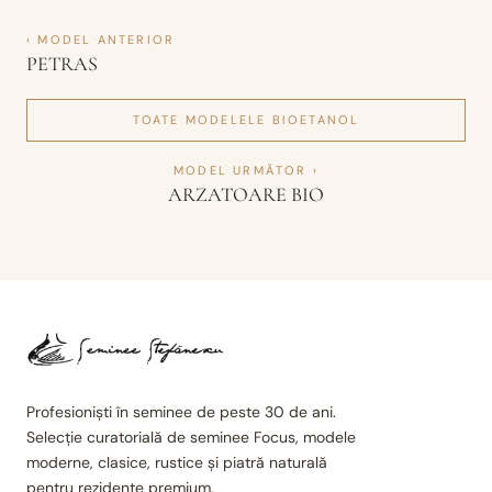
‹ MODEL ANTERIOR
PETRAS
TOATE MODELELE
BIOETANOL
MODEL URMĂTOR ›
ARZATOARE BIO
Profesioniști în seminee de peste 30 de ani.
Selecție curatorială de seminee Focus, modele
moderne, clasice, rustice și piatră naturală
pentru rezidențe premium.