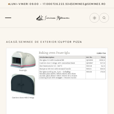
LUNI–VINERI 09.00 - 17.00
0726.222.534
SEMINEE@SEMINEE.RO
ACASĂ
/
SEMINEE DE EXTERIOR
/
CUPTOR PIZZA