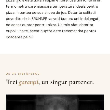
pizza Iglu exista dotari suplimentare: usa din fonta si un
termometru care masoara temperatura ideala pentru
pizza in partea de sus si cea de jos. Datorita calitatii
dovedite de la BRUNNER va veti bucura ani indelungati
de acest cuptor pentru pizza. Un mic sfat: datorita
cupolii inalte, acest cuptor este recomandat pentru
coacerea painii!
DE CE ȘTEFĂNESCU
Trei
garanții
, un singur partener.