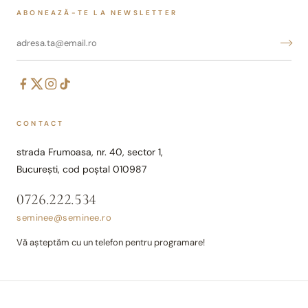
ABONEAZĂ-TE LA NEWSLETTER
CONTACT
strada Frumoasa, nr. 40, sector 1,
București, cod poștal 010987
0726.222.534
seminee@seminee.ro
Vă așteptăm cu un telefon pentru programare!