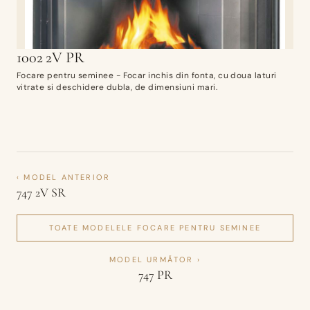
1002 2V PR
Focare pentru seminee - Focar inchis din fonta, cu doua laturi
vitrate si deschidere dubla, de dimensiuni mari.
‹ MODEL ANTERIOR
747 2V SR
TOATE MODELELE
FOCARE PENTRU SEMINEE
MODEL URMĂTOR ›
747 PR