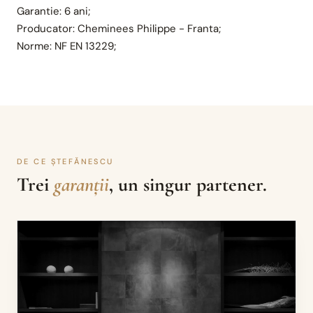
Garantie: 6 ani;
Producator: Cheminees Philippe - Franta;
Norme: NF EN 13229;
DE CE ȘTEFĂNESCU
Trei
garanții
, un singur partener.