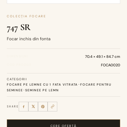
COLECȚIA FOCARE
747 SR
Focar inchis din fonta
DIMENSIUNI
70.4 × 49.1 × 84.7 cm
COD PRODUS
FOCA0020
CATEGORII
·
FOCARE PE LEMNE CU 1 FATA VITRATA
FOCARE PENTRU
·
SEMINEE
SEMINEE PE LEMN
SHARE
CERE OFERTĂ