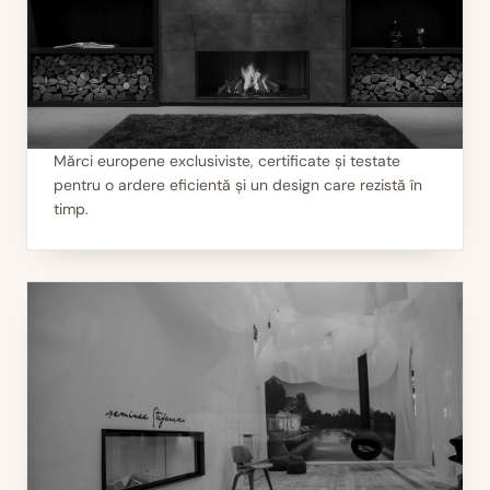
Mărci europene exclusiviste, certificate și testate
pentru o ardere eficientă și un design care rezistă în
I
Calitate garantată
timp.