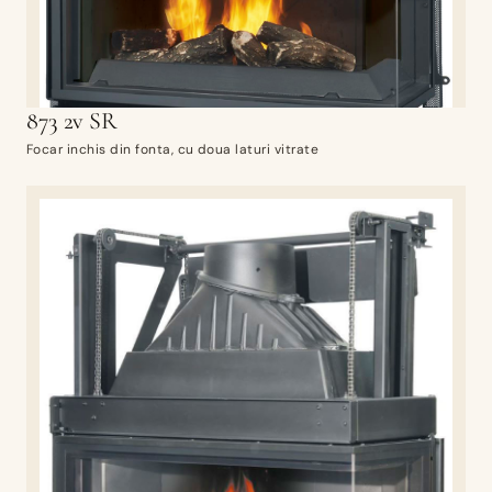
873 2v SR
Focar inchis din fonta, cu doua laturi vitrate