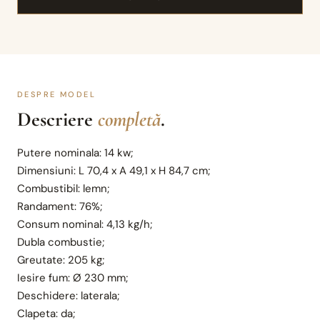
DESPRE MODEL
Descriere
completă
.
Putere nominala: 14 kw;
Dimensiuni: L 70,4 x A 49,1 x H 84,7 cm;
Combustibil: lemn;
Randament: 76%;
Consum nominal: 4,13 kg/h;
Dubla combustie;
Greutate: 205 kg;
Iesire fum: Ø 230 mm;
Deschidere: laterala;
Clapeta: da;