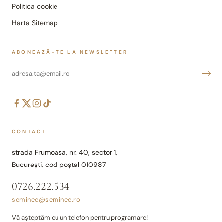
Politica cookie
Harta Sitemap
ABONEAZĂ-TE LA NEWSLETTER
CONTACT
strada Frumoasa, nr. 40, sector 1,
București, cod poștal 010987
0726.222.534
seminee@seminee.ro
Vă așteptăm cu un telefon pentru programare!