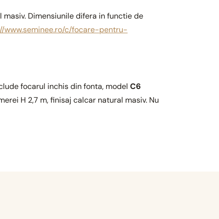
l masiv. Dimensiunile difera in functie de
://www.seminee.ro/c/focare-pentru-
lude focarul inchis din fonta, model
C6
erei H 2,7 m, finisaj calcar natural masiv. Nu