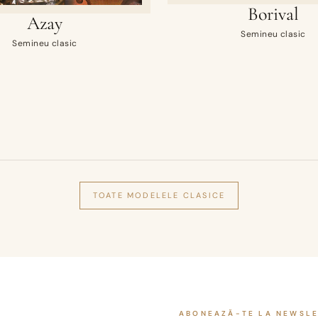
Borival
Azay
Semineu clasic
Semineu clasic
TOATE MODELELE
CLASICE
ABONEAZĂ-TE LA NEWSL