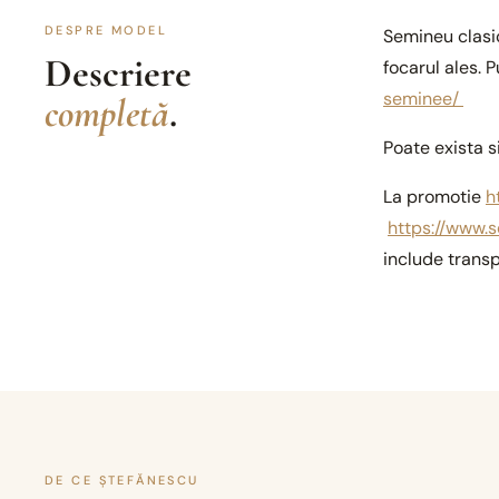
DESPRE MODEL
Semineu clasic
Descriere
focarul ales. 
seminee/
completă
.
Poate exista si
La promotie
h
https://www.
include transp
DE CE ȘTEFĂNESCU