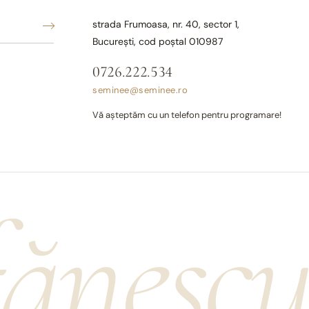
strada Frumoasa, nr. 40, sector 1,
București, cod poștal 010987
0726.222.534
seminee@seminee.ro
Vă așteptăm cu un telefon pentru programare!
fănesc