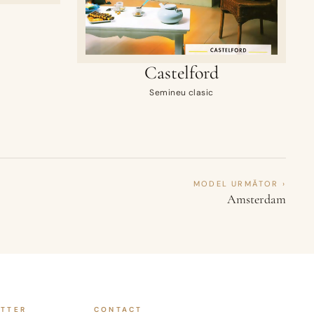
Castelford
Semineu clasic
MODEL URMĂTOR ›
Amsterdam
ETTER
CONTACT