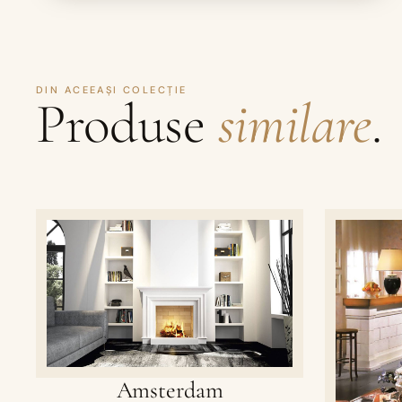
DIN ACEEAȘI COLECȚIE
Produse
similare
.
Amsterdam