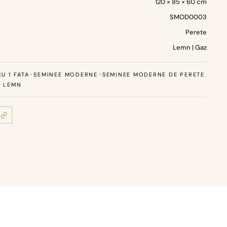
120 × 85 × 60 cm
SMOD0003
Perete
Lemn | Gaz
·
·
U 1 FATA
SEMINEE MODERNE
SEMINEE MODERNE DE PERETE
E LEMN