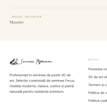
‹ MODEL ANTERIOR
Maunier
UTILE
Povestea no
Profesioniști în seminee de peste 30 de
30 de ani de
ani. Selecție curatorială de seminee Focus,
Termeni și c
modele moderne, clasice, rustice și piatră
naturală pentru rezidențe premium.
Politica de 
Politica coo