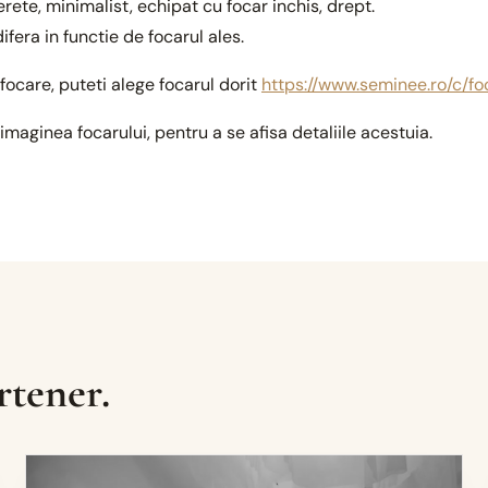
ete, minimalist, echipat cu focar inchis, drept.
ifera in functie de focarul ales.
focare, puteti alege focarul dorit
https://www.seminee.ro/c/f
 imaginea focarului, pentru a se afisa detaliile acestuia.
rtener.