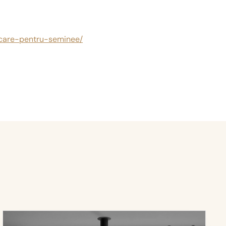
ocare-pentru-seminee/