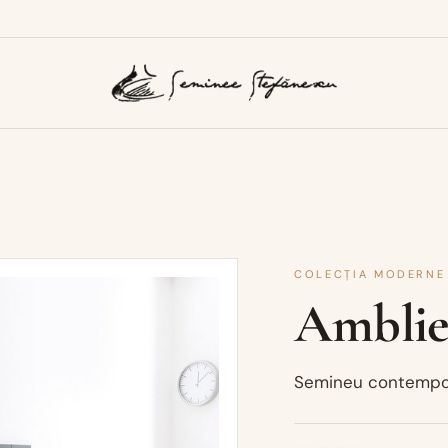
COLECȚIA MODERNE
Ambli
Semineu contempo