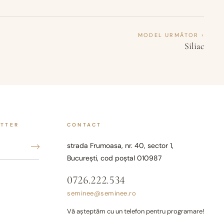
MODEL URMĂTOR ›
Siliac
ETTER
CONTACT
strada Frumoasa, nr. 40, sector 1,
București, cod poștal 010987
0726.222.534
seminee@seminee.ro
Vă așteptăm cu un telefon pentru programare!