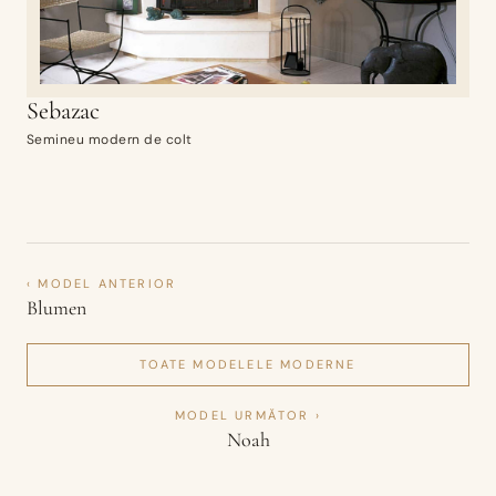
Sebazac
Semineu modern de colt
‹ MODEL ANTERIOR
Blumen
TOATE MODELELE
MODERNE
MODEL URMĂTOR ›
Noah