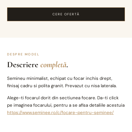
CERE OFERTĂ
DESPRE MODEL
Descriere
completă
.
Semineu minimalist, echipat cu focar inchis drept,
finisaj cadru si polita granit. Prevazut cu nisa laterala.
Alege-ti focarul dorit din sectiunea focare. Da-ti click
pe imaginea focarului, pentru a se afisa detaliile acestuia
https://www.seminee.ro/c/focare-pentru-seminee/