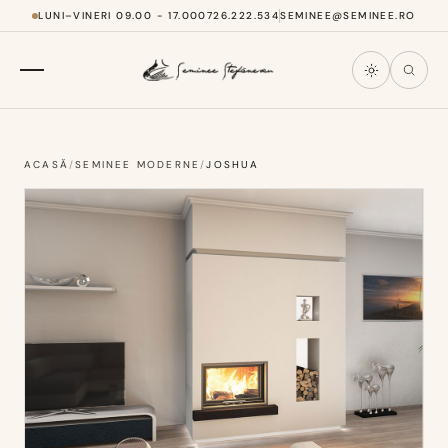
LUNI–VINERI 09.00 - 17.00
0726.222.534
SEMINEE@SEMINEE.RO
ACASĂ
/
SEMINEE MODERNE
/
JOSHUA