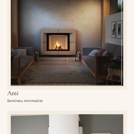
Ami
Semineu minimalist