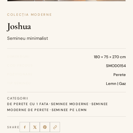
COLECȚIA MODERNE
Joshua
Semineu minimalist
DIMENSIUNI
180 × 75 × 270 cm
COD PRODUS
SMOD0154
POZITIONARE
Perete
TIP SEMINEU
Lemn | Gaz
CATEGORII
·
·
DE PERETE CU 1 FATA
SEMINEE MODERNE
SEMINEE
·
MODERNE DE PERETE
SEMINEE PE LEMN
SHARE