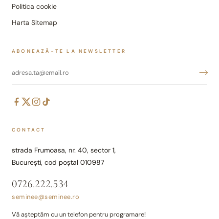
Politica cookie
Harta Sitemap
ABONEAZĂ-TE LA NEWSLETTER
CONTACT
strada Frumoasa, nr. 40, sector 1,
București, cod poștal 010987
0726.222.534
seminee@seminee.ro
Vă așteptăm cu un telefon pentru programare!