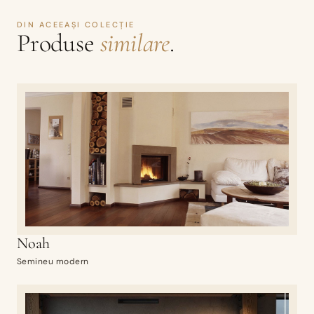
DIN ACEEAȘI COLECȚIE
Produse
similare
.
Noah
Semineu modern