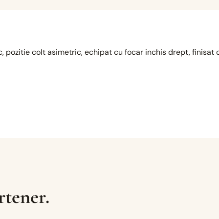
, pozitie colt asimetric, echipat cu focar inchis drept, finisat 
rtener.