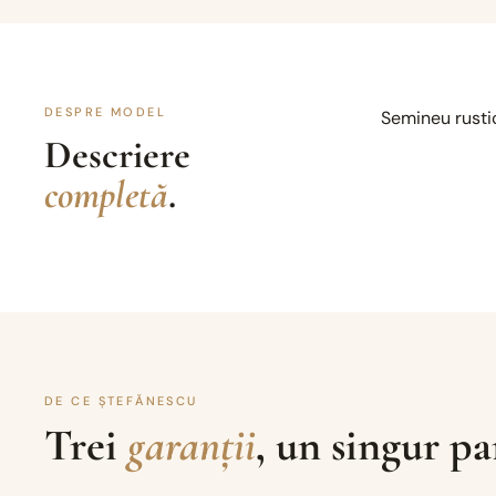
DESPRE MODEL
Semineu rustic
Descriere
completă
.
DE CE ȘTEFĂNESCU
Trei
garanții
, un singur pa