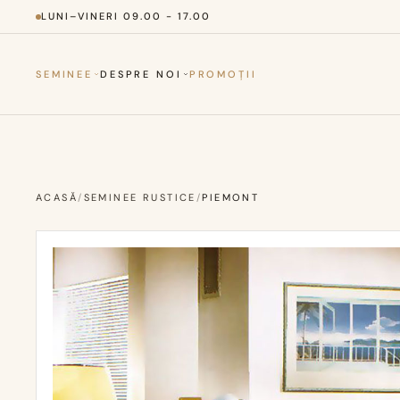
LUNI–VINERI 09.00 - 17.00
SEMINEE
DESPRE NOI
PROMOȚII
ACASĂ
/
SEMINEE RUSTICE
/
PIEMONT