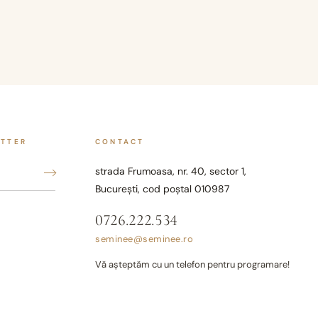
ETTER
CONTACT
strada Frumoasa, nr. 40, sector 1,
București, cod poștal 010987
0726.222.534
seminee@seminee.ro
Vă așteptăm cu un telefon pentru programare!