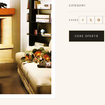
CATEGORII
SHARE
CERE OFERTĂ