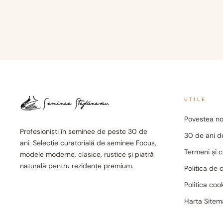
UTILE
Povestea no
Profesioniști în seminee de peste 30 de
30 de ani de
ani. Selecție curatorială de seminee Focus,
Termeni și c
modele moderne, clasice, rustice și piatră
naturală pentru rezidențe premium.
Politica de 
Politica coo
Harta Site