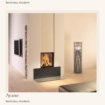
Semineu modern
Ayano
Semineu modern