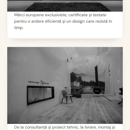
Mărci europene exclusiviste, certificate și testate
pentru o ardere eficientă și un design care rezistă în
I
Calitate garantată
timp.
De la consultanță și proiect tehnic, la livrare, montaj și