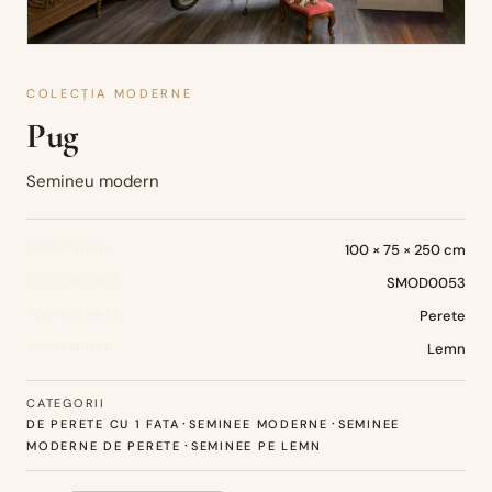
COLECȚIA MODERNE
Pug
Semineu modern
DIMENSIUNI
100 × 75 × 250 cm
COD PRODUS
SMOD0053
POZITIONARE
Perete
TIP SEMINEU
Lemn
CATEGORII
·
·
DE PERETE CU 1 FATA
SEMINEE MODERNE
SEMINEE
·
MODERNE DE PERETE
SEMINEE PE LEMN