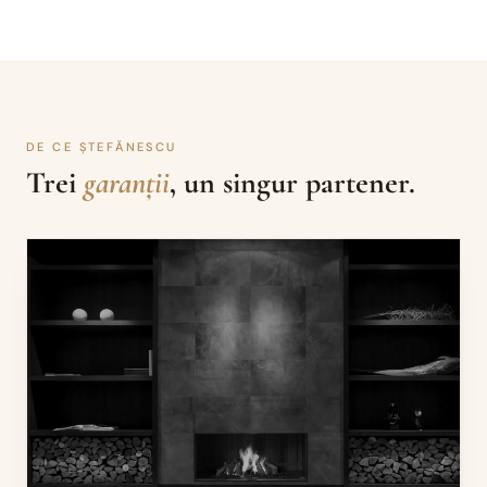
DE CE ȘTEFĂNESCU
Trei
garanții
, un singur partener.