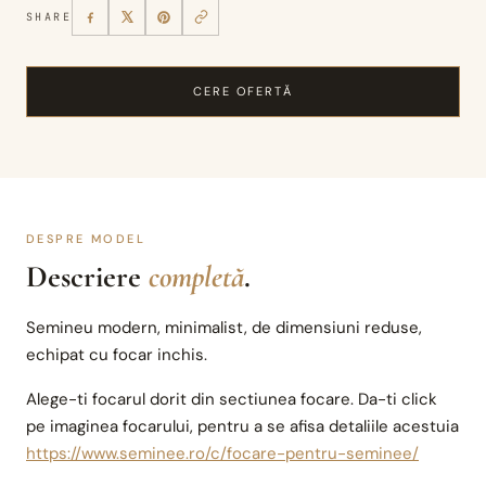
SHARE
CERE OFERTĂ
DESPRE MODEL
Descriere
completă
.
Semineu modern, minimalist, de dimensiuni reduse,
echipat cu focar inchis.
Alege-ti focarul dorit din sectiunea focare. Da-ti click
pe imaginea focarului, pentru a se afisa detaliile acestuia
https://www.seminee.ro/c/focare-pentru-seminee/