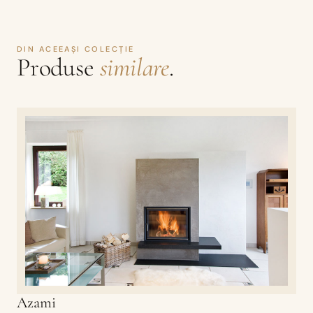
DIN ACEEAȘI COLECȚIE
Produse
similare
.
Azami