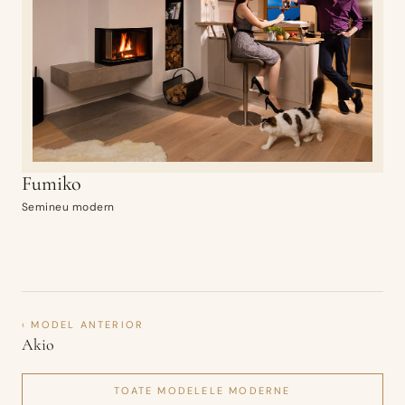
Fumiko
Semineu modern
‹ MODEL ANTERIOR
Akio
TOATE MODELELE
MODERNE