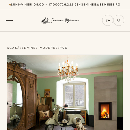
LUNI–VINERI 09.00 - 17.00
0726.222.534
SEMINEE@SEMINEE.RO
ACASĂ
/
SEMINEE MODERNE
/
PUG