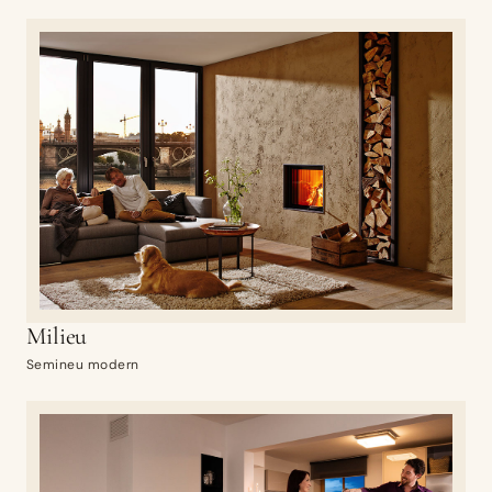
Milieu
Semineu modern