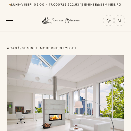
LUNI–VINERI 09.00 - 17.00
0726.222.534
SEMINEE@SEMINEE.RO
ACASĂ
/
SEMINEE MODERNE
/
SKYLOFT