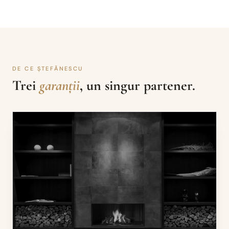
DE CE ȘTEFĂNESCU
Trei
garanții
, un singur partener.