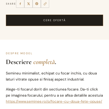
SHARE
CERE OFERTĂ
DESPRE MODEL
Descriere
completă
.
Semineu minimalist, echipat cu focar inchis, cu doua
laturi vitrate opuse si finisaj aspect industrial.
Alege-ti focarul dorit din sectiunea focare. Da-ti click
pe imaginea focarului, pentru a se afisa detaliile acestuia
https://www.seminee.ro/p/focare-cu-doua-fete-opuse/