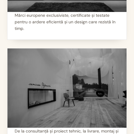
Mărci europene exclusiviste, certificate și testate
pentru o ardere eficientă și un design care rezistă în
I
Calitate garantată
timp.
De la consultanță și proiect tehnic, la livrare, montaj și