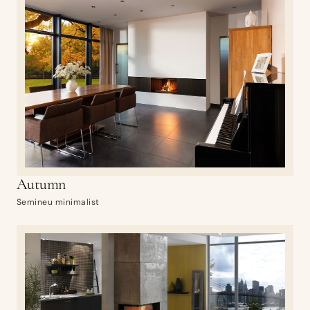
Autumn
Semineu minimalist