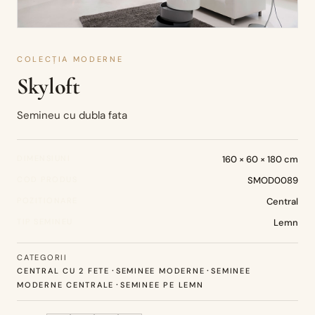
COLECȚIA MODERNE
Skyloft
Semineu cu dubla fata
DIMENSIUNI
160 × 60 × 180 cm
COD PRODUS
SMOD0089
POZITIONARE
Central
TIP SEMINEU
Lemn
CATEGORII
·
·
CENTRAL CU 2 FETE
SEMINEE MODERNE
SEMINEE
·
MODERNE CENTRALE
SEMINEE PE LEMN