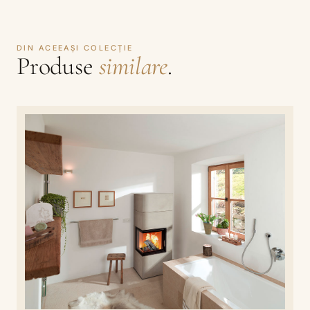
DIN ACEEAȘI COLECȚIE
Produse
similare
.