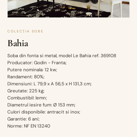
COLECȚIA SOBE
Bahia
Soba din fonta si metal, model Le Bahia ref. 369108
Producator: Godin - Franta;
Putere nominala: 12 kw;
Randament: 80%;
Dimensiuni: L 79,9 x A 56,5 x H 131,3 cm;
Greutate: 225 kg;
Combustibil: lemn;
Diametrul iesire fum: Ø 153 mm;
Culori disponibile: antracit si inox;
Garantie: 6 ani;
Norme: NF EN 13240