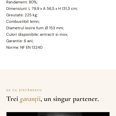
Randament: 80%;
Dimensiuni: L 79,9 x A 56,5 x H 131,3 cm;
Greutate: 225 kg;
Combustibil: lemn;
Diametrul iesire fum: Ø 153 mm;
Culori disponibile: antracit si inox;
Garantie: 6 ani;
Norme: NF EN 13240
DE CE ȘTEFĂNESCU
Trei
garanții
, un singur partener.