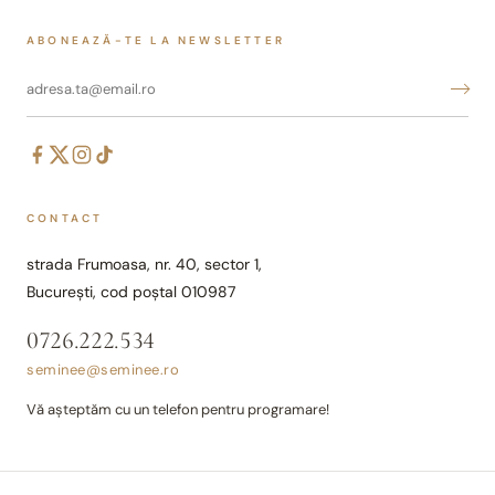
ABONEAZĂ-TE LA NEWSLETTER
CONTACT
strada Frumoasa, nr. 40, sector 1,
București, cod poștal 010987
0726.222.534
seminee@seminee.ro
Vă așteptăm cu un telefon pentru programare!