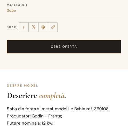
CATEGORII
Sobe
SHARE
CERE OFERTĂ
DESPRE MODEL
Descriere
completă
.
Soba din fonta si metal, model Le Bahia ref. 369108
Producator: Godin - Franta;
Putere nominala: 12 kw;