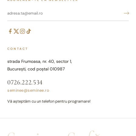
CONTACT
strada Frumoasa, nr. 40, sector 1,
București, cod poștal 010987
0726.222.534
seminee@seminee.ro
Vă așteptăm cu un telefon pentru programare!