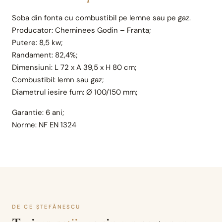
Soba din fonta cu combustibil pe lemne sau pe gaz.
Producator: Cheminees Godin – Franta;
Putere: 8,5 kw;
Randament: 82,4%;
Dimensiuni: L 72 x A 39,5 x H 80 cm;
Combustibil: lemn sau gaz;
Diametrul iesire fum: Ø 100/150 mm;
Garantie: 6 ani;
Norme: NF EN 1324
DE CE ȘTEFĂNESCU