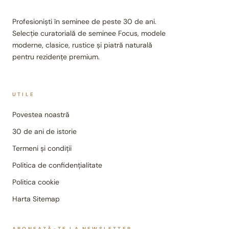
Profesioniști în seminee de peste 30 de ani.
Selecție curatorială de seminee Focus, modele
moderne, clasice, rustice și piatră naturală
pentru rezidențe premium.
UTILE
Povestea noastră
30 de ani de istorie
Termeni și condiții
Politica de confidențialitate
Politica cookie
Harta Sitemap
ABONEAZĂ-TE LA NEWSLETTER