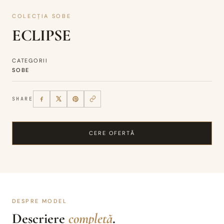
COLECȚIA SOBE
ECLIPSE
CATEGORII
SOBE
SHARE
CERE OFERTĂ
DESPRE MODEL
Descriere
completă
.