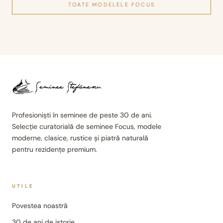
TOATE MODELELE
FOCUS
Profesioniști în seminee de peste 30 de ani.
Selecție curatorială de seminee Focus, modele
moderne, clasice, rustice și piatră naturală
pentru rezidențe premium.
UTILE
Povestea noastră
30 de ani de istorie