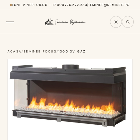
LUNI–VINERI 09.00 - 17.00
0726.222.534
SEMINEE@SEMINEE.RO
ACASĂ
/
SEMINEE FOCUS
/
1300 3V GAZ