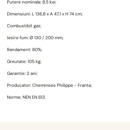
Putere nominala: 8,5 kw;
Dimensiuni: L 136,8 x A 47,1 x H 74 cm;
Combustibil: gaz;
Iesire fum: Ø 130 / 200 mm;
Randament: 80%;
Greutate: 105 kg;
Garantie: 2 ani;
Producator: Cheminees Philippe - Franta;
Norme: NEN EN 613