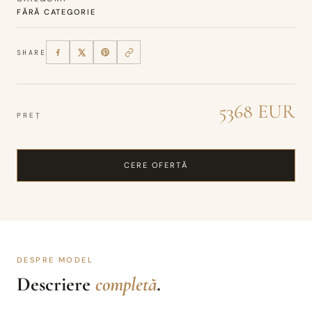
FĂRĂ CATEGORIE
SHARE
5368 EUR
PREȚ
CERE OFERTĂ
DESPRE MODEL
Descriere
completă
.