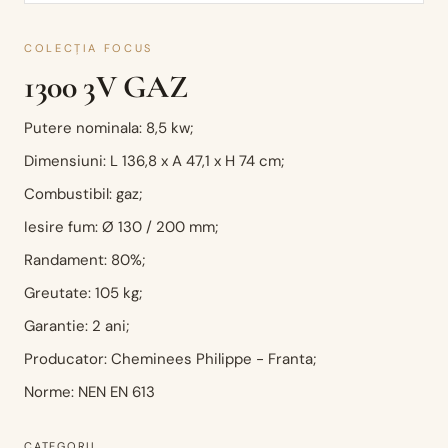
COLECȚIA FOCUS
1300 3V GAZ
Putere nominala: 8,5 kw;
Dimensiuni: L 136,8 x A 47,1 x H 74 cm;
Combustibil: gaz;
Iesire fum: Ø 130 / 200 mm;
Randament: 80%;
Greutate: 105 kg;
Garantie: 2 ani;
Producator: Cheminees Philippe - Franta;
Norme: NEN EN 613
CATEGORII