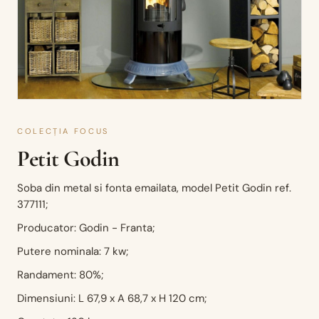
COLECȚIA FOCUS
Petit Godin
Soba din metal si fonta emailata, model Petit Godin ref.
377111;
Producator: Godin - Franta;
Putere nominala: 7 kw;
Randament: 80%;
Dimensiuni: L 67,9 x A 68,7 x H 120 cm;