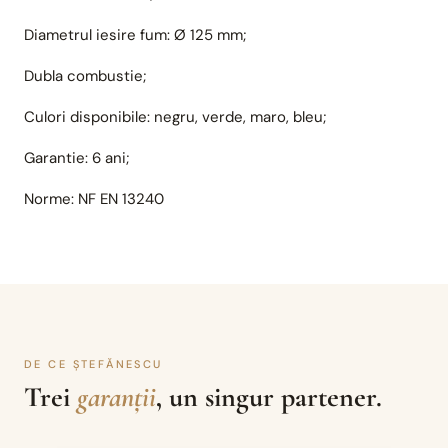
Diametrul iesire fum: Ø 125 mm;
Dubla combustie;
Culori disponibile: negru, verde, maro, bleu;
Garantie: 6 ani;
Norme: NF EN 13240
DE CE ȘTEFĂNESCU
Trei
garanții
, un singur partener.