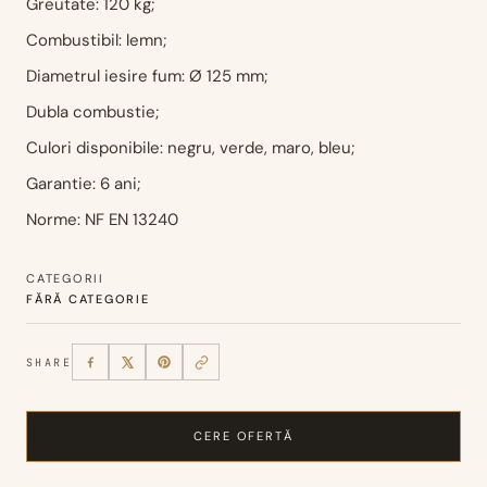
Greutate: 120 kg;
Combustibil: lemn;
Diametrul iesire fum: Ø 125 mm;
Dubla combustie;
Culori disponibile: negru, verde, maro, bleu;
Garantie: 6 ani;
Norme: NF EN 13240
CATEGORII
FĂRĂ CATEGORIE
SHARE
CERE OFERTĂ