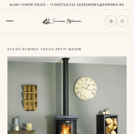
LUNI–VINERI 09.00 - 17.00
0726.222.534
SEMINEE@SEMINEE.RO
ACASĂ
/
SEMINEE FOCUS
/
PETIT GODIN