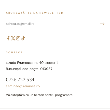
ABONEAZĂ-TE LA NEWSLETTER
CONTACT
strada Frumoasa, nr. 40, sector 1,
București, cod poștal 010987
0726.222.534
seminee@seminee.ro
Vă așteptăm cu un telefon pentru programare!