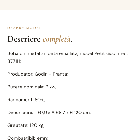
DESPRE MODEL
Descriere
completă
.
Soba din metal si fonta emailata, model Petit Godin ref.
377111;
Producator: Godin - Franta;
Putere nominala: 7 kw;
Randament: 80%;
Dimensiuni: L 67,9 x A 68,7 x H 120 cm;
Greutate: 120 kg;
Combustibil: lemn;