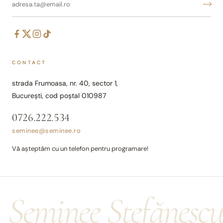
CONTACT
strada Frumoasa, nr. 40, sector 1,
București, cod poștal 010987
0726.222.534
seminee@seminee.ro
Vă așteptăm cu un telefon pentru programare!
Șeminee Ștefănesc