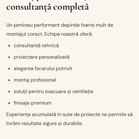
consultanță completă
Un șemineu performant depinde foarte mult de
montajul corect. Echipa noastră oferă:
consultanță tehnică
proiectare personalizată
alegerea focarului potrivit
montaj profesional
soluții pentru evacuare și ventilație
finisaje premium
Experiența acumulată în sute de proiecte ne permite să
livrăm rezultate sigure și durabile.