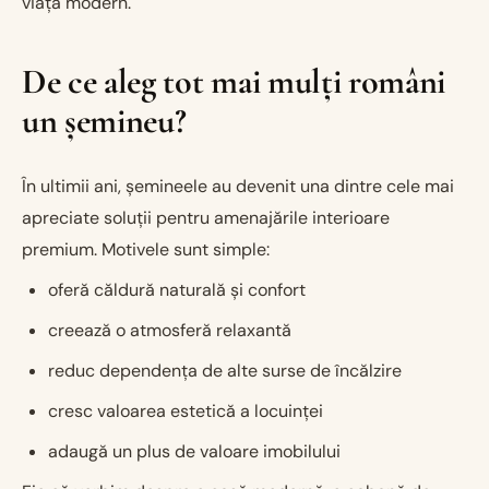
viață modern.
De ce aleg tot mai mulți români
un șemineu?
În ultimii ani, șemineele au devenit una dintre cele mai
apreciate soluții pentru amenajările interioare
premium. Motivele sunt simple:
oferă căldură naturală și confort
creează o atmosferă relaxantă
reduc dependența de alte surse de încălzire
cresc valoarea estetică a locuinței
adaugă un plus de valoare imobilului