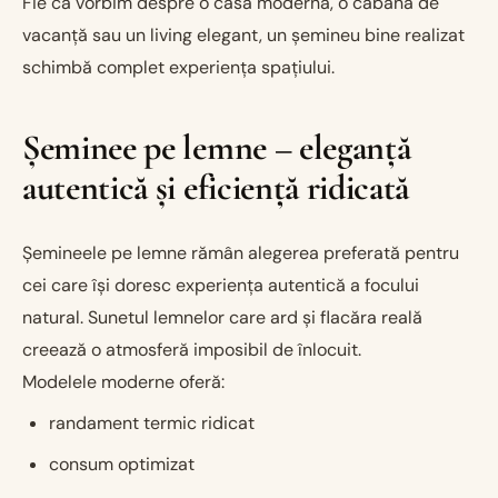
Fie că vorbim despre o casă modernă, o cabană de
vacanță sau un living elegant, un șemineu bine realizat
schimbă complet experiența spațiului.
Șeminee pe lemne – eleganță
autentică și eficiență ridicată
Șemineele pe lemne rămân alegerea preferată pentru
cei care își doresc experiența autentică a focului
natural. Sunetul lemnelor care ard și flacăra reală
creează o atmosferă imposibil de înlocuit.
Modelele moderne oferă:
randament termic ridicat
consum optimizat