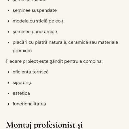
șeminee suspendate
modele cu sticlă pe colț
șeminee panoramice
placări cu piatră naturală, ceramică sau materiale
premium
Fiecare proiect este gândit pentru a combina:
eficiența termică
siguranța
estetica
funcționalitatea
Montaj profesionist și