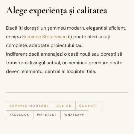
Alege experiența și calitatea
Dacă îți dorești un șemineu modern, elegant și eficient,
echipa
Seminee Stefanescu
îți poate oferi soluții
complete, adaptate proiectului tău.
Indiferent dacă amenajezi o casă nouă sau dorești să
transformi livingul actual, un șemineu premium poate
deveni elementul central al locuinței tale.
SEMINEE MODERNE
DESIGN
CONFORT
FACEBOOK
PINTEREST
WHATSAPP